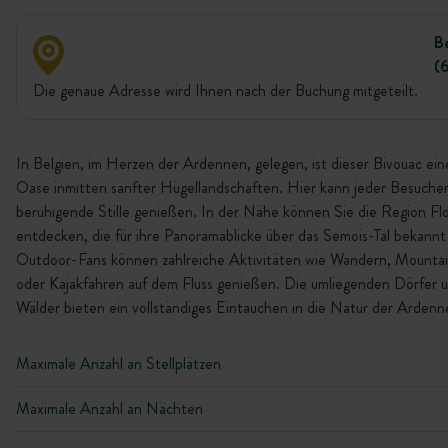
Be
(
Die genaue Adresse wird Ihnen nach der Buchung mitgeteilt.
In Belgien, im Herzen der Ardennen, gelegen, ist dieser Bivouac ein
Oase inmitten sanfter Hügellandschaften. Hier kann jeder Besucher
beruhigende Stille genießen. In der Nähe können Sie die Region Flo
entdecken, die für ihre Panoramablicke über das Semois-Tal bekannt 
Outdoor-Fans können zahlreiche Aktivitäten wie Wandern, Mounta
oder Kajakfahren auf dem Fluss genießen. Die umliegenden Dörfer 
Wälder bieten ein vollständiges Eintauchen in die Natur der Ardenn
Maximale Anzahl an Stellplätzen
Maximale Anzahl an Nächten