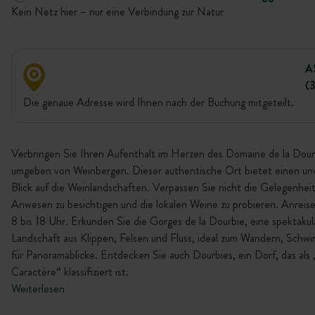
Kein Netz hier – nur eine Verbindung zur Natur
A
(
Die genaue Adresse wird Ihnen nach der Buchung mitgeteilt.
Verbringen Sie Ihren Aufenthalt im Herzen des Domaine de la Dour
umgeben von Weinbergen. Dieser authentische Ort bietet einen un
Blick auf die Weinlandschaften. Verpassen Sie nicht die Gelegenheit
Anwesen zu besichtigen und die lokalen Weine zu probieren. Anreis
8 bis 18 Uhr. Erkunden Sie die Gorges de la Dourbie, eine spektakul
Landschaft aus Klippen, Felsen und Fluss, ideal zum Wandern, Sch
für Panoramablicke. Entdecken Sie auch Dourbies, ein Dorf, das als 
Caractère“ klassifiziert ist.
Weiterlesen