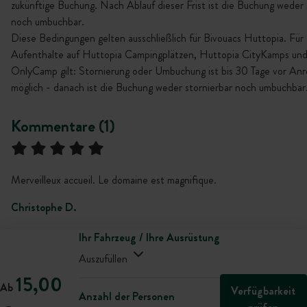
zukünftige Buchung. Nach Ablauf dieser Frist ist die Buchung weder 
noch umbuchbar.
Diese Bedingungen gelten ausschließlich für Bivouacs Huttopia. Für
Aufenthalte auf Huttopia Campingplätzen, Huttopia CityKamps un
OnlyCamp gilt: Stornierung oder Umbuchung ist bis 30 Tage vor Anr
möglich - danach ist die Buchung weder stornierbar noch umbuchbar
Kommentare (1)
Merveilleux accueil. Le domaine est magnifique.
Christophe D.
Ihr Fahrzeug / Ihre Ausrüstung
Auszufüllen
15,00
Ab
Verfügbarkeit
Anzahl der Personen