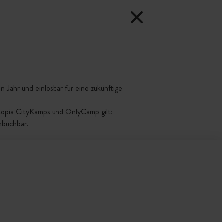
 Jahr und einlösbar für eine zukünftige
ttopia CityKamps und OnlyCamp gilt:
mbuchbar.