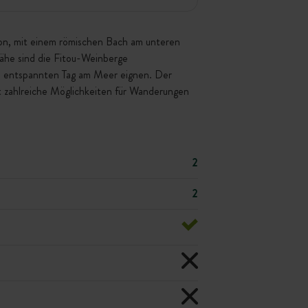
ion, mit einem römischen Bach am unteren
Nähe sind die Fitou-Weinberge
en entspannten Tag am Meer eignen. Der
t zahlreiche Möglichkeiten für Wanderungen
2
2