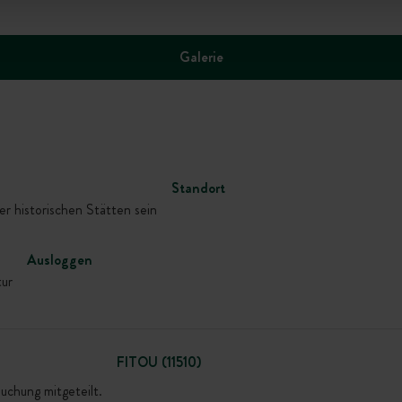
Galerie
Standort
r historischen Stätten sein
Ausloggen
tur
FITOU (11510)
uchung mitgeteilt.