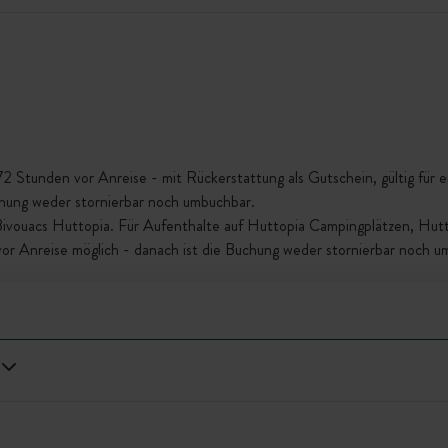
Stunden vor Anreise - mit Rückerstattung als Gutschein, gültig für ein
chung weder stornierbar noch umbuchbar.
 Bivouacs Huttopia. Für Aufenthalte auf Huttopia Campingplätzen, Hu
vor Anreise möglich - danach ist die Buchung weder stornierbar noch u