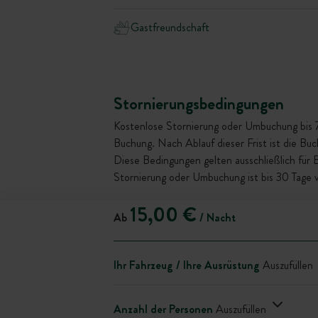
Gastfreundschaft
Stornierungsbedingungen
Kostenlose Stornierung oder Umbuchung bis 72 
Buchung. Nach Ablauf dieser Frist ist die Bu
Diese Bedingungen gelten ausschließlich für
Stornierung oder Umbuchung ist bis 30 Tage 
15,00 €
Ab
/ Nacht
Ihr Fahrzeug / Ihre Ausrüstung
Auszufüllen
Anzahl der Personen
Auszufüllen