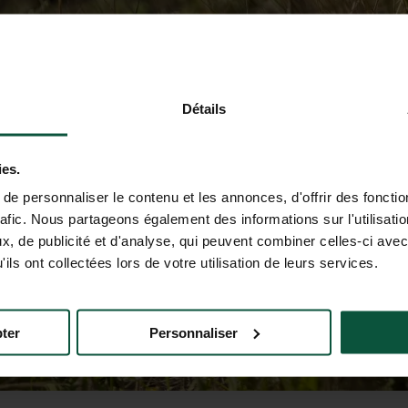
Détails
ies.
e personnaliser le contenu et les annonces, d'offrir des fonctio
rafic. Nous partageons également des informations sur l'utilisati
, de publicité et d'analyse, qui peuvent combiner celles-ci avec
ils ont collectées lors de votre utilisation de leurs services.
ter
Personnaliser