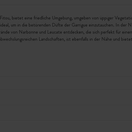
Fitou, bietet eine friedliche Umgebung, umgeben von üppiger Vegetat
ideal, um in die betörenden Düfte der Garrigue einzutauchen. In der 
rände von Narbonne und Leucate entdecken, die sich perfekt für ein
bwechslungsreichen Landschaften, ist ebenfalls in der Nähe und biete