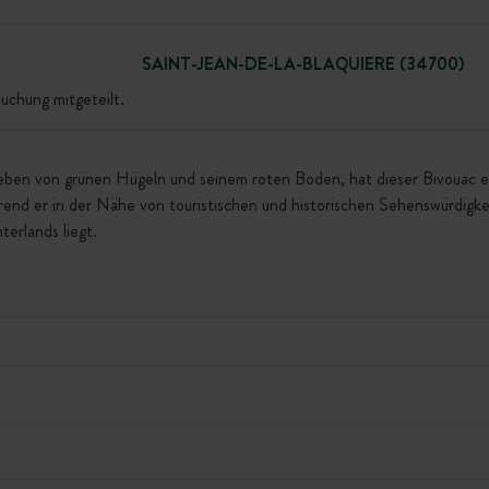
SAINT-JEAN-DE-LA-BLAQUIERE (34700)
uchung mitgeteilt.
eben von grünen Hügeln und seinem roten Boden, hat dieser Bivouac etw
nd er in der Nähe von touristischen und historischen Sehenswürdigke
erlands liegt.