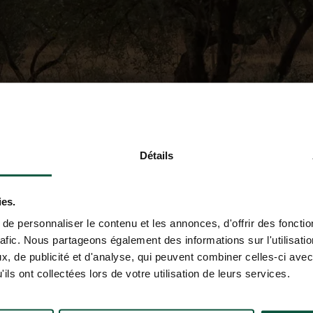
Détails
ies.
e personnaliser le contenu et les annonces, d'offrir des fonctio
rafic. Nous partageons également des informations sur l'utilisati
, de publicité et d'analyse, qui peuvent combiner celles-ci avec
ils ont collectées lors de votre utilisation de leurs services.