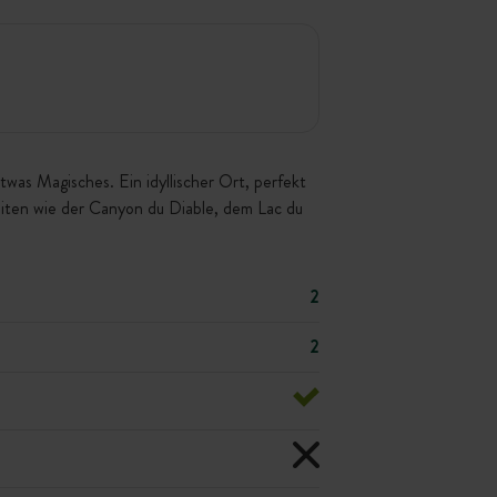
as Magisches. Ein idyllischer Ort, perfekt
iten wie der Canyon du Diable, dem Lac du
2
2