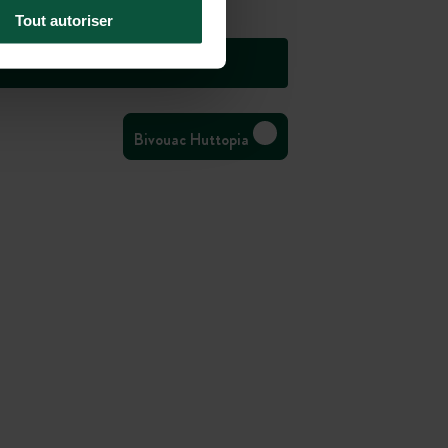
Tout autoriser
Bivouac Huttopia