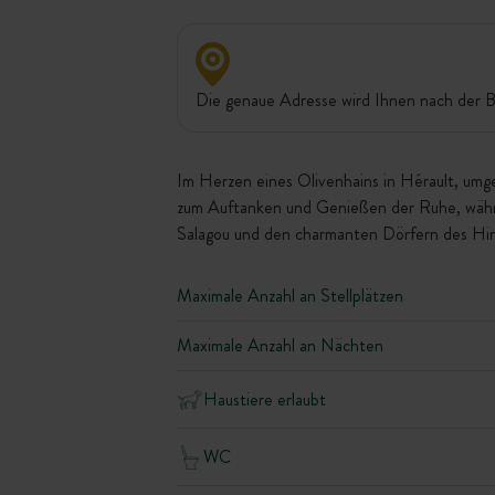
Die genaue Adresse wird Ihnen nach der B
Im Herzen eines Olivenhains in Hérault, umg
zum Auftanken und Genießen der Ruhe, währe
Salagou und den charmanten Dörfern des Hint
Maximale Anzahl an Stellplätzen
Maximale Anzahl an Nächten
Haustiere erlaubt
WC