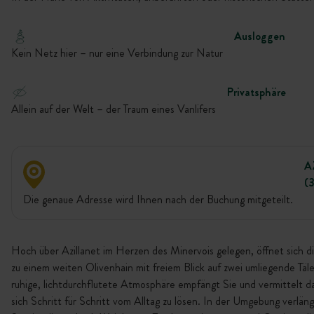
Ausloggen
Kein Netz hier – nur eine Verbindung zur Natur
Privatsphäre
Allein auf der Welt – der Traum eines Vanlifers
A
(
Die genaue Adresse wird Ihnen nach der Buchung mitgeteilt.
Hoch über Azillanet im Herzen des Minervois gelegen, öffnet sich d
zu einem weiten Olivenhain mit freiem Blick auf zwei umliegende Täle
ruhige, lichtdurchflutete Atmosphäre empfängt Sie und vermittelt d
sich Schritt für Schritt vom Alltag zu lösen. In der Umgebung verlän