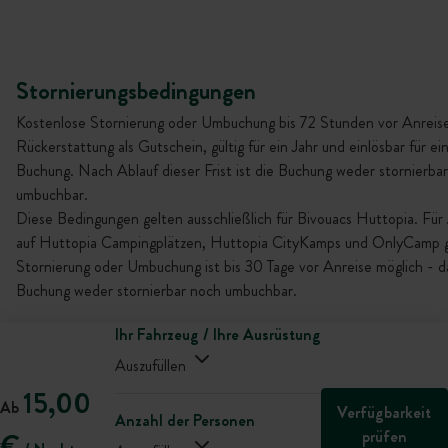
Stornierungsbedingungen
Kostenlose Stornierung oder Umbuchung bis 72 Stunden vor Anreise
Rückerstattung als Gutschein, gültig für ein Jahr und einlösbar für ei
Buchung. Nach Ablauf dieser Frist ist die Buchung weder stornierba
umbuchbar.
Diese Bedingungen gelten ausschließlich für Bivouacs Huttopia. Für
auf Huttopia Campingplätzen, Huttopia CityKamps und OnlyCamp gi
Stornierung oder Umbuchung ist bis 30 Tage vor Anreise möglich - da
Buchung weder stornierbar noch umbuchbar.
Ihr Fahrzeug / Ihre Ausrüstung
Auszufüllen
15,00
Ab
Verfügbarkeit
Anzahl der Personen
prüfen
€