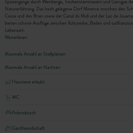
Spaziergänge durch Weinberge, Trockensteinmauern und Garrigue di
Naturerfahrung. Das hoch gelegene Dorf Minerve zwischen den Sch
Cesse und des Brian sowie der Canal du Midi und der Lac de Jouarr
bieten schöne Ausflüge zwischen Kulturerbe, Baden und südfranzösi
Lebensart.
Weiterlesen
Maximale Anzahl an Stellplätzen
Maximale Anzahl an Nächten
Haustiere erlaubt
WC
Picknicktisch
Gastfreundschaft