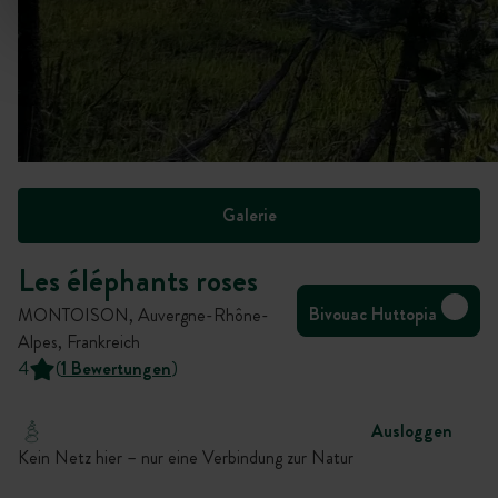
Galerie
Les éléphants roses
Bivouac Huttopia
MONTOISON, Auvergne-Rhône-
Alpes, Frankreich
4
(
1 Bewertungen
)
Ausloggen
Kein Netz hier – nur eine Verbindung zur Natur