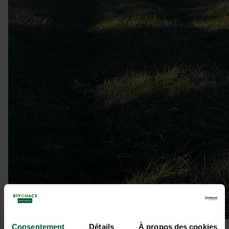
Consentement
Détails
À propos des cookies