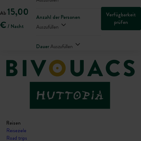
15,00
Ab
Verfügbarkeit
Anzahl der Personen
prüfen
€
/ Nacht
Auszufüllen
Dauer
Auszufüllen
Reisen
Reiseziele
Road trips