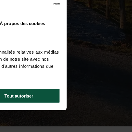
À propos des cookies
nnalités relatives aux médias
on de notre site avec nos
 d'autres informations que
Tout autoriser