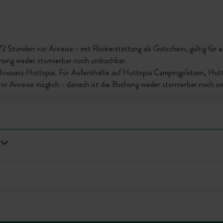
Stunden vor Anreise - mit Rückerstattung als Gutschein, gültig für ein
chung weder stornierbar noch umbuchbar.
 Bivouacs Huttopia. Für Aufenthalte auf Huttopia Campingplätzen, Hu
vor Anreise möglich - danach ist die Buchung weder stornierbar noch u