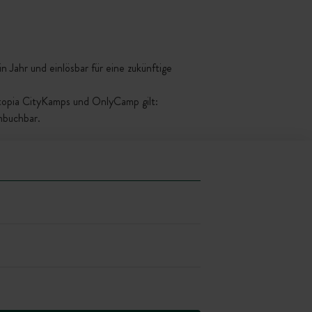
 Jahr und einlösbar für eine zukünftige
ttopia CityKamps und OnlyCamp gilt:
mbuchbar.