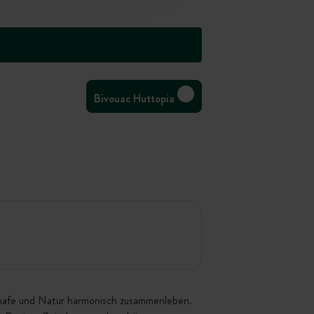
Bivouac Huttopia
chafe und Natur harmonisch zusammenleben.