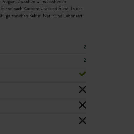
zur Region. Zwischen wunderschönen
er Suche nach Authentizität und Ruhe. In der
lüge zwischen Kultur, Natur und Lebensart
2
2