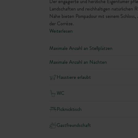
Der engagierte und herzliche Eigentümer pfle
Landschaften und reichhaltigen natürlichen Re
Nähe bieten Pompadour mit seinem Schloss, 
der Corrèze.
Weiterlesen
Maximale Anzahl an Stellplätzen
Maximale Anzahl an Nächten
Haustiere erlaubt
WC
Picknicktisch
Gastfreundschaft