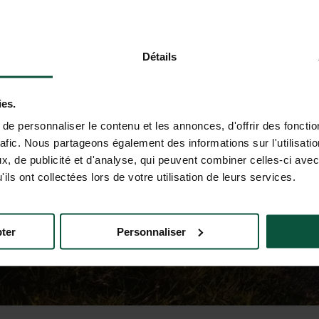
Détails
ies.
e personnaliser le contenu et les annonces, d'offrir des fonctio
rafic. Nous partageons également des informations sur l'utilisati
, de publicité et d'analyse, qui peuvent combiner celles-ci avec
ils ont collectées lors de votre utilisation de leurs services.
ter
Personnaliser