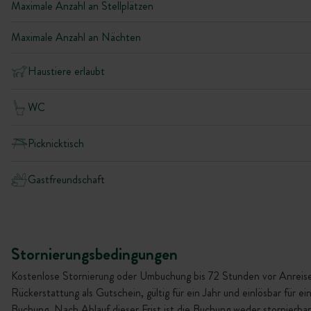
Maximale Anzahl an Stellplätzen
Maximale Anzahl an Nächten
Haustiere erlaubt
WC
Picknicktisch
Gastfreundschaft
Stornierungsbedingungen
Kostenlose Stornierung oder Umbuchung bis 72 Stunden vor Anreise
Rückerstattung als Gutschein, gültig für ein Jahr und einlösbar für ei
Buchung. Nach Ablauf dieser Frist ist die Buchung weder stornierba