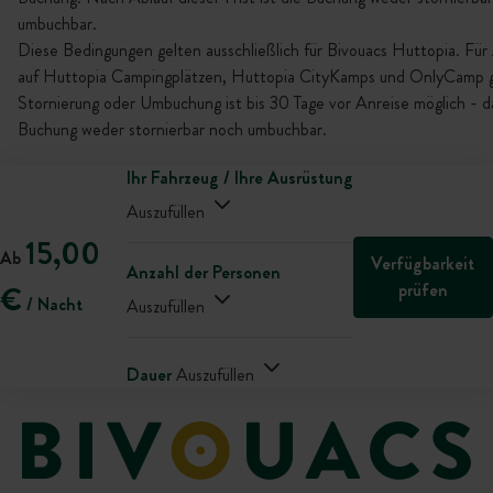
umbuchbar.
Diese Bedingungen gelten ausschließlich für Bivouacs Huttopia. Für
auf Huttopia Campingplätzen, Huttopia CityKamps und OnlyCamp gi
Stornierung oder Umbuchung ist bis 30 Tage vor Anreise möglich - da
Buchung weder stornierbar noch umbuchbar.
Ihr Fahrzeug / Ihre Ausrüstung
Auszufüllen
15,00
Ab
Verfügbarkeit
Anzahl der Personen
prüfen
€
/ Nacht
Auszufüllen
Dauer
Auszufüllen