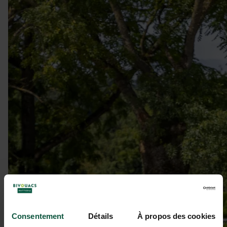
Consentement
Détails
À propos des cookies