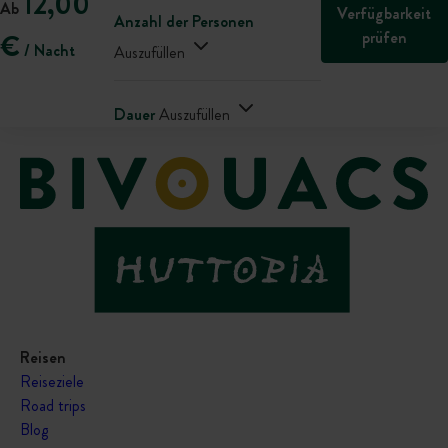
12,00
Ab
Verfügbarkeit
Anzahl der Personen
prüfen
€
/ Nacht
Auszufüllen
Dauer
Auszufüllen
Reisen
Reiseziele
Road trips
Blog