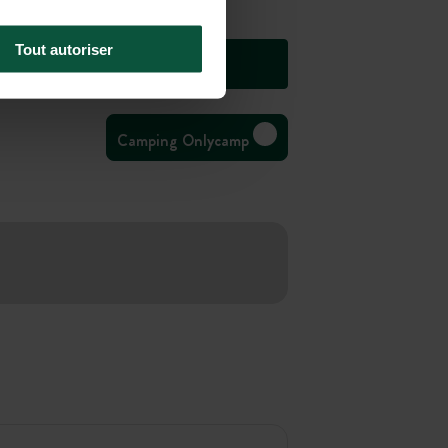
Tout autoriser
Camping Onlycamp