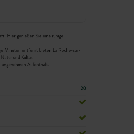
t. Hier genießen Sie eine ruhige
ge Minuten entfernt bieten La Roche-sur-
 Natur und Kultur.
en angenehmen Aufenthalt.
20