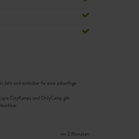
 Jahr und einlösbar für eine zukünftige
ttopia CityKamps und OnlyCamp gilt:
mbuchbar.
vor 2 Monaten