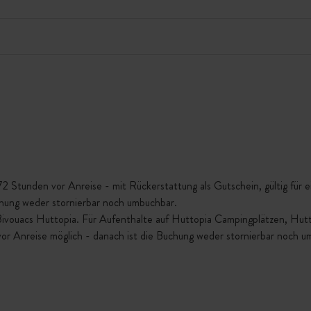
Stunden vor Anreise - mit Rückerstattung als Gutschein, gültig für ein
chung weder stornierbar noch umbuchbar.
 Bivouacs Huttopia. Für Aufenthalte auf Huttopia Campingplätzen, Hu
vor Anreise möglich - danach ist die Buchung weder stornierbar noch u