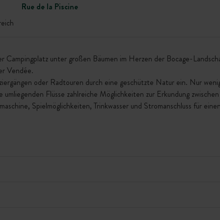
Rue de la Piscine
eich
ser Campingplatz unter großen Bäumen im Herzen der Bocage-Landschaf
er Vendée.
iergängen oder Radtouren durch eine geschützte Natur ein. Nur weni
e umliegenden Flüsse zahlreiche Möglichkeiten zur Erkundung zwischen
chine, Spielmöglichkeiten, Trinkwasser und Stromanschluss für ein