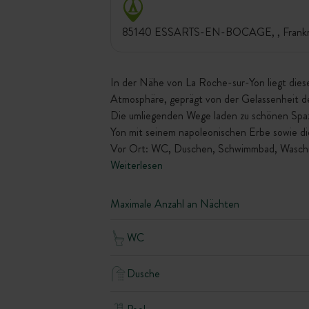
85140 ESSARTS-EN-BOCAGE, , Frankr
In der Nähe von La Roche-sur-Yon liegt die
Atmosphäre, geprägt von der Gelassenheit d
Die umliegenden Wege laden zu schönen Spaz
Yon mit seinem napoleonischen Erbe sowie di
Vor Ort: WC, Duschen, Schwimmbad, Waschmas
Weiterlesen
Maximale Anzahl an Nächten
WC
Dusche