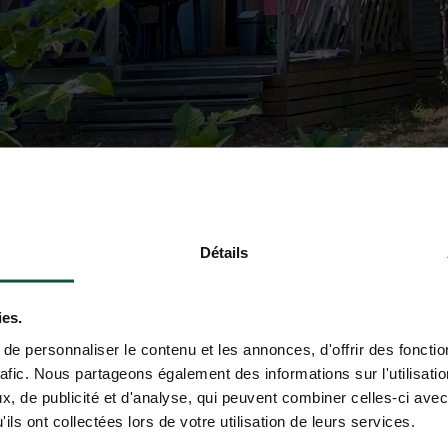
Détails
ies.
e personnaliser le contenu et les annonces, d'offrir des fonctio
rafic. Nous partageons également des informations sur l'utilisati
, de publicité et d'analyse, qui peuvent combiner celles-ci avec
ils ont collectées lors de votre utilisation de leurs services.