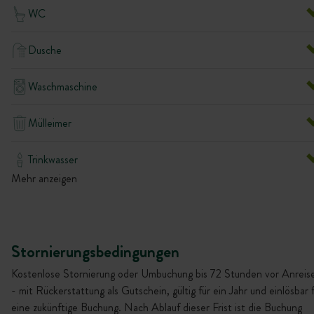
WC
Dusche
Waschmaschine
Mülleimer
Trinkwasser
Mehr anzeigen
Stornierungsbedingungen
Kostenlose Stornierung oder Umbuchung bis 72 Stunden vor Anreis
- mit Rückerstattung als Gutschein, gültig für ein Jahr und einlösbar 
eine zukünftige Buchung. Nach Ablauf dieser Frist ist die Buchung