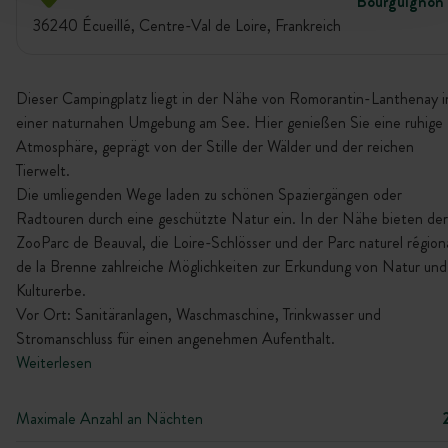
Bourguignon
36240 Écueillé, Centre-Val de Loire, Frankreich
Dieser Campingplatz liegt in der Nähe von Romorantin-Lanthenay i
einer naturnahen Umgebung am See. Hier genießen Sie eine ruhige
Atmosphäre, geprägt von der Stille der Wälder und der reichen
Tierwelt.
Die umliegenden Wege laden zu schönen Spaziergängen oder
Radtouren durch eine geschützte Natur ein. In der Nähe bieten der
ZooParc de Beauval, die Loire-Schlösser und der Parc naturel région
de la Brenne zahlreiche Möglichkeiten zur Erkundung von Natur und
Kulturerbe.
Vor Ort: Sanitäranlagen, Waschmaschine, Trinkwasser und
Stromanschluss für einen angenehmen Aufenthalt.
Weiterlesen
Maximale Anzahl an Nächten