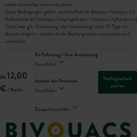
weder stornierbar noch umbuchbar.
Diese Bedingungen gelten ausschließlich für Bivouacs Huttopia. Für
Aufenthalte auf Huttopia Campingplätzen, Huttopia CityKamps un
OnlyCamp gilt: Stornierung oder Umbuchung ist bis 30 Tage vor
Anreise möglich - danach ist die Buchung weder stornierbar noch
umbuchbar.
Ihr Fahrzeug / Ihre Ausrüstung
Auszufüllen
12,00
Ab
Verfügbarkeit
Anzahl der Personen
prüfen
€
/ Nacht
Auszufüllen
Dauer
Auszufüllen