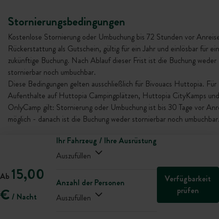
Stornierungsbedingungen
Kostenlose Stornierung oder Umbuchung bis 72 Stunden vor Anreise
Rückerstattung als Gutschein, gültig für ein Jahr und einlösbar für ei
zukünftige Buchung. Nach Ablauf dieser Frist ist die Buchung weder
stornierbar noch umbuchbar.
Diese Bedingungen gelten ausschließlich für Bivouacs Huttopia. Für
Aufenthalte auf Huttopia Campingplätzen, Huttopia CityKamps un
OnlyCamp gilt: Stornierung oder Umbuchung ist bis 30 Tage vor Anr
möglich - danach ist die Buchung weder stornierbar noch umbuchbar
Ihr Fahrzeug / Ihre Ausrüstung
Auszufüllen
15,00
Ab
Verfügbarkeit
Anzahl der Personen
prüfen
€
/ Nacht
Auszufüllen