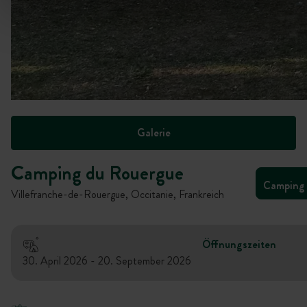
Galerie
Camping du Rouergue
Camping
Villefranche-de-Rouergue, Occitanie, Frankreich
Öffnungszeiten
30. April 2026 - 20. September 2026