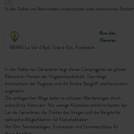
In der Nähe von Aktivitäten, unberührten oder historischen Stätten
Rue des
Oeuvres
88340 Le Val-d'Ajol, Grand-Est, Frankreich
In der Nähe von Gérardmer liegt dieser Campingplatz als grünes
Kleinod im Herzen der Vogesenlandschaft. Die ruhige
Atmosphäre der Vogesen und die frische Bergluft sind besonders
angenehm.
Die umliegenden Wege laden zu schönen Wanderungen durch
unberührte Natur ein. Nur wenige Kilometer entfernt bieten der
Lac de Gérardmer, die Crêtes des Vosges und die Bergdörfer
zahlreiche Möglichkeiten für Naturliebhaber.
Vor Ort: Sanitäranlagen, Trinkwasser und Stromanschluss für
Ihren Komfort.