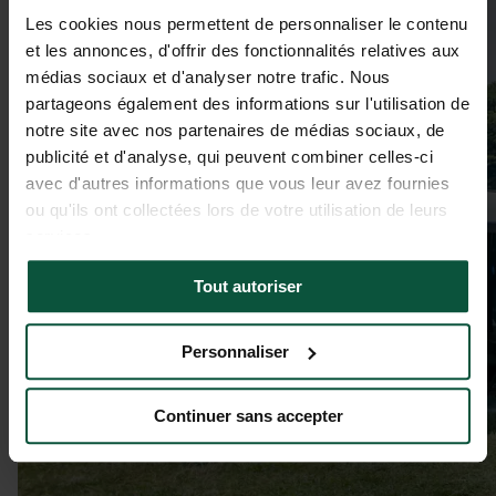
Les cookies nous permettent de personnaliser le contenu
et les annonces, d'offrir des fonctionnalités relatives aux
médias sociaux et d'analyser notre trafic. Nous
partageons également des informations sur l'utilisation de
notre site avec nos partenaires de médias sociaux, de
publicité et d'analyse, qui peuvent combiner celles-ci
avec d'autres informations que vous leur avez fournies
ou qu'ils ont collectées lors de votre utilisation de leurs
services.
Tout autoriser
Personnaliser
Continuer sans accepter