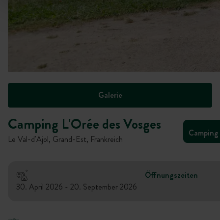
Galerie
Camping L'Orée des Vosges
Camping
Le Val-d'Ajol, Grand-Est, Frankreich
Öffnungszeiten
30. April 2026 - 20. September 2026