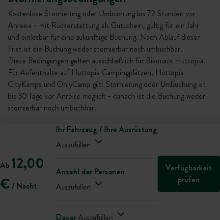
Kostenlose Stornierung oder Umbuchung bis 72 Stunden vor
Anreise - mit Rückerstattung als Gutschein, gültig für ein Jahr
und einlösbar für eine zukünftige Buchung. Nach Ablauf dieser
Frist ist die Buchung weder stornierbar noch umbuchbar.
Diese Bedingungen gelten ausschließlich für Bivouacs Huttopia.
Für Aufenthalte auf Huttopia Campingplätzen, Huttopia
CityKamps und OnlyCamp gilt: Stornierung oder Umbuchung ist
bis 30 Tage vor Anreise möglich - danach ist die Buchung weder
stornierbar noch umbuchbar.
Ihr Fahrzeug / Ihre Ausrüstung
Auszufüllen
12,00
Ab
Verfügbarkeit
Anzahl der Personen
prüfen
€
/ Nacht
Auszufüllen
Dauer
Auszufüllen