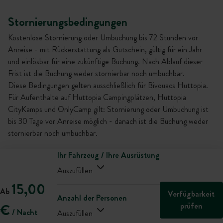
Stornierungsbedingungen
Kostenlose Stornierung oder Umbuchung bis 72 Stunden vor
Anreise - mit Rückerstattung als Gutschein, gültig für ein Jahr
und einlösbar für eine zukünftige Buchung. Nach Ablauf dieser
Frist ist die Buchung weder stornierbar noch umbuchbar.
Diese Bedingungen gelten ausschließlich für Bivouacs Huttopia.
Für Aufenthalte auf Huttopia Campingplätzen, Huttopia
CityKamps und OnlyCamp gilt: Stornierung oder Umbuchung ist
bis 30 Tage vor Anreise möglich - danach ist die Buchung weder
stornierbar noch umbuchbar.
Ihr Fahrzeug / Ihre Ausrüstung
Auszufüllen
15,00
Ab
Verfügbarkeit
Anzahl der Personen
prüfen
€
/ Nacht
Auszufüllen