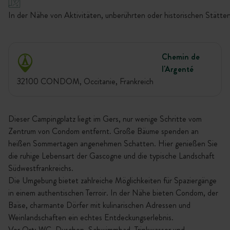
In der Nähe von Aktivitäten, unberührten oder historischen Stätten
Chemin de
l'Argenté
32100 CONDOM, Occitanie, Frankreich
Dieser Campingplatz liegt im Gers, nur wenige Schritte vom
Zentrum von Condom entfernt. Große Bäume spenden an
heißen Sommertagen angenehmen Schatten. Hier genießen Sie
die ruhige Lebensart der Gascogne und die typische Landschaft
Südwestfrankreichs.
Die Umgebung bietet zahlreiche Möglichkeiten für Spaziergänge
in einem authentischen Terroir. In der Nähe bieten Condom, der
Baïse, charmante Dörfer mit kulinarischen Adressen und
Weinlandschaften ein echtes Entdeckungserlebnis.
Vor Ort: WC, Duschen, Schwimmbad, Trinkwasser und