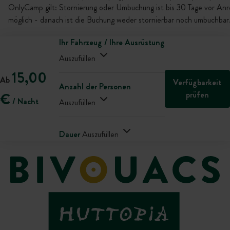
OnlyCamp gilt: Stornierung oder Umbuchung ist bis 30 Tage vor Anr
möglich - danach ist die Buchung weder stornierbar noch umbuchbar
Ihr Fahrzeug / Ihre Ausrüstung
Auszufüllen
15,00
Ab
Verfügbarkeit
Anzahl der Personen
prüfen
€
/ Nacht
Auszufüllen
Dauer
Auszufüllen