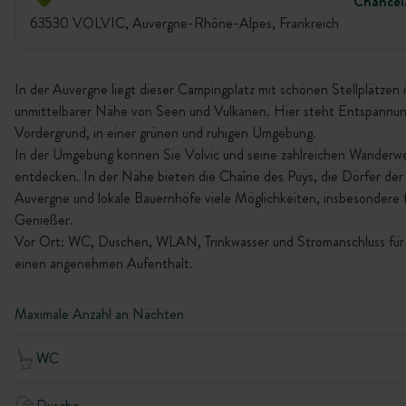
Chancel
63530 VOLVIC, Auvergne-Rhône-Alpes, Frankreich
In der Auvergne liegt dieser Campingplatz mit schönen Stellplätzen 
unmittelbarer Nähe von Seen und Vulkanen. Hier steht Entspannun
Vordergrund, in einer grünen und ruhigen Umgebung.
In der Umgebung können Sie Volvic und seine zahlreichen Wanderw
entdecken. In der Nähe bieten die Chaîne des Puys, die Dörfer der
Auvergne und lokale Bauernhöfe viele Möglichkeiten, insbesondere 
Genießer.
Vor Ort: WC, Duschen, WLAN, Trinkwasser und Stromanschluss für
einen angenehmen Aufenthalt.
Maximale Anzahl an Nächten
WC
Dusche