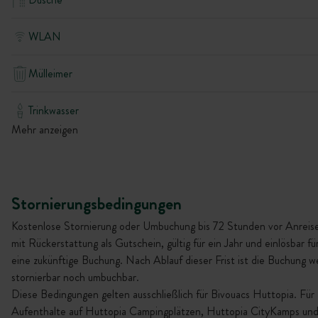
WLAN
Mülleimer
Trinkwasser
Mehr anzeigen
Stornierungsbedingungen
Kostenlose Stornierung oder Umbuchung bis 72 Stunden vor Anreis
mit Rückerstattung als Gutschein, gültig für ein Jahr und einlösbar fü
eine zukünftige Buchung. Nach Ablauf dieser Frist ist die Buchung 
stornierbar noch umbuchbar.
Diese Bedingungen gelten ausschließlich für Bivouacs Huttopia. Für
Aufenthalte auf Huttopia Campingplätzen, Huttopia CityKamps un