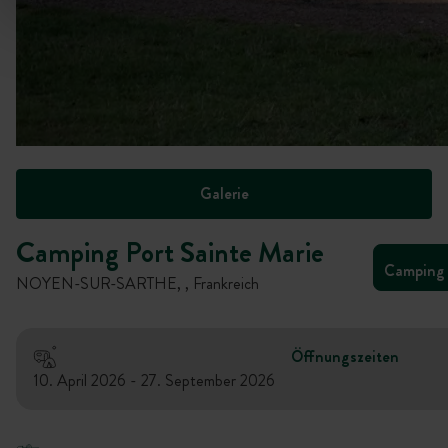
Galerie
Camping Port Sainte Marie
Camping
NOYEN-SUR-SARTHE, , Frankreich
Öffnungszeiten
10. April 2026 - 27. September 2026