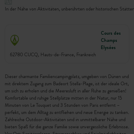
In der Nähe von Aktivitäten, unberührten oder historischen Stätten
Cours des
Champs
Elysées
62780 CUCQ, Hauts-de-France, Frankreich
Dieser charmante Familiencampingplatz, umgeben von Dünen und
mit direktem Zugang zum Badeort Stella-Plage, ist der ideale Ort,
um sich zu erholen und die Meeresluft in aller Ruhe zu genießen!
Komfortable und ruhige Stellplätze mitten in der Natur, nur 15
Minuten von Le Touquet und 3 Stunden von Paris entfernt –
perfekt, um dem Alltag zu entfliehen und neue Energie zu tanken.
Zahlreiche Outdoor-Aktivitäten sind in unmittelbarer Nähe und
bieten Spaß für die ganze Familie sowie unvergessliche Erlebnisse.
Vor Ort: Sanitäranlagen, Stromanschluss und Spielmöglichkeiten