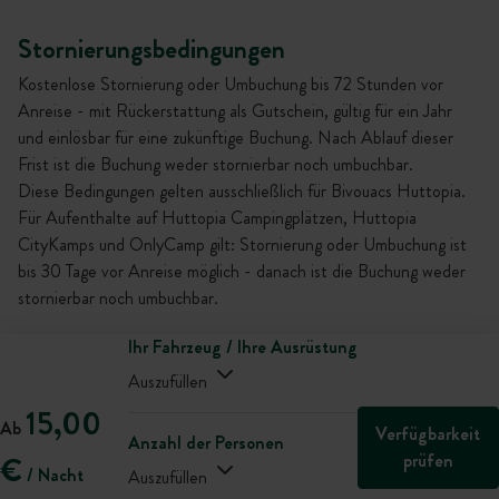
Stornierungsbedingungen
Kostenlose Stornierung oder Umbuchung bis 72 Stunden vor
Anreise - mit Rückerstattung als Gutschein, gültig für ein Jahr
und einlösbar für eine zukünftige Buchung. Nach Ablauf dieser
Frist ist die Buchung weder stornierbar noch umbuchbar.
Diese Bedingungen gelten ausschließlich für Bivouacs Huttopia.
Für Aufenthalte auf Huttopia Campingplätzen, Huttopia
CityKamps und OnlyCamp gilt: Stornierung oder Umbuchung ist
bis 30 Tage vor Anreise möglich - danach ist die Buchung weder
stornierbar noch umbuchbar.
Ihr Fahrzeug / Ihre Ausrüstung
Auszufüllen
15,00
Ab
Verfügbarkeit
Anzahl der Personen
prüfen
€
/ Nacht
Auszufüllen