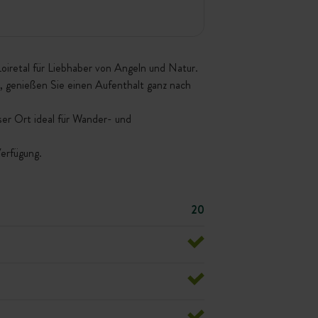
Loiretal für Liebhaber von Angeln und Natur.
en, genießen Sie einen Aufenthalt ganz nach
er Ort ideal für Wander- und
erfügung.
20