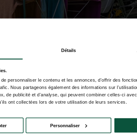
Détails
ies.
e personnaliser le contenu et les annonces, d'offrir des fonctio
rafic. Nous partageons également des informations sur l'utilisati
, de publicité et d'analyse, qui peuvent combiner celles-ci avec
ils ont collectées lors de votre utilisation de leurs services.
ter
Personnaliser