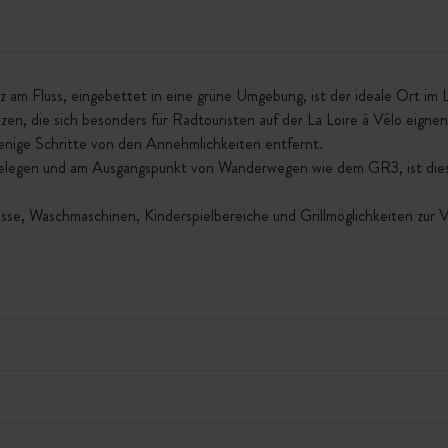
z am Fluss, eingebettet in eine grüne Umgebung, ist der ideale Ort im 
tzen, die sich besonders für Radtouristen auf der La Loire à Vélo eign
nige Schritte von den Annehmlichkeiten entfernt.
gelegen und am Ausgangspunkt von Wanderwegen wie dem GR3, ist dies
sse, Waschmaschinen, Kinderspielbereiche und Grillmöglichkeiten zur V