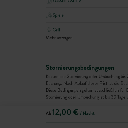
Waschmaschine
Spiele
Grill
Mehr anzeigen
Stornierungsbedingungen
Kostenlose Stornierung oder Umbuchung bis 72 
Buchung. Nach Ablauf dieser Frist ist die Bu
Diese Bedingungen gelten ausschließlich für
Stornierung oder Umbuchung ist bis 30 Tage 
12,00 €
Ab
/ Nacht