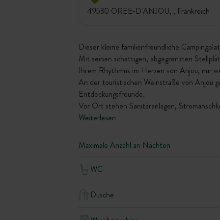
49530 OREE-D'ANJOU, , Frankreich
Dieser kleine familienfreundliche Campingplat
Mit seinen schattigen, abgegrenzten Stellplä
Ihrem Rhythmus im Herzen von Anjou, nur we
An der touristischen Weinstraße von Anjou 
Entdeckungsfreunde.
Vor Ort stehen Sanitäranlagen, Stromanschlü
Weiterlesen
Maximale Anzahl an Nächten
WC
Dusche