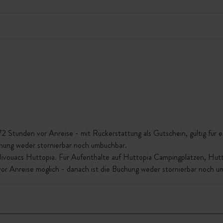
Stunden vor Anreise - mit Rückerstattung als Gutschein, gültig für ein
chung weder stornierbar noch umbuchbar.
 Bivouacs Huttopia. Für Aufenthalte auf Huttopia Campingplätzen, Hu
vor Anreise möglich - danach ist die Buchung weder stornierbar noch u