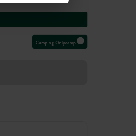
Camping Onlycamp