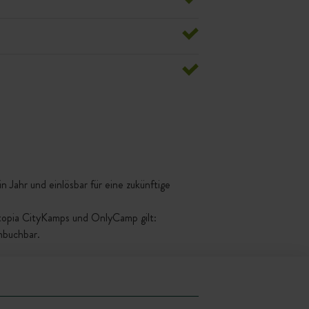
 Jahr und einlösbar für eine zukünftige
ttopia CityKamps und OnlyCamp gilt:
mbuchbar.