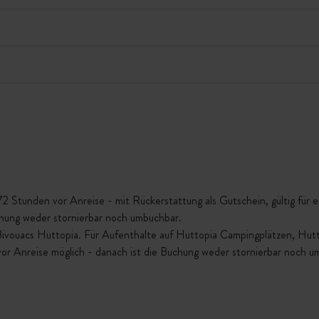
Stunden vor Anreise - mit Rückerstattung als Gutschein, gültig für ein
chung weder stornierbar noch umbuchbar.
 Bivouacs Huttopia. Für Aufenthalte auf Huttopia Campingplätzen, Hu
vor Anreise möglich - danach ist die Buchung weder stornierbar noch u