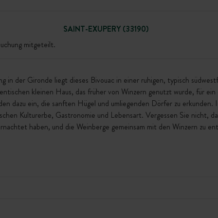
SAINT-EXUPERY (33190)
uchung mitgeteilt.
in der Gironde liegt dieses Bivouac in einer ruhigen, typisch südwes
ntischen kleinen Haus, das früher von Winzern genutzt wurde, für ein 
 laden dazu ein, die sanften Hügel und umliegenden Dörfer zu erkunden.
schen Kulturerbe, Gastronomie und Lebensart. Vergessen Sie nicht, 
ernachtet haben, und die Weinberge gemeinsam mit den Winzern zu en