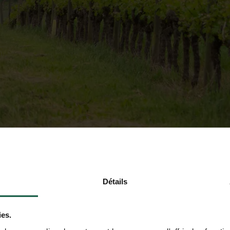
Détails
ies.