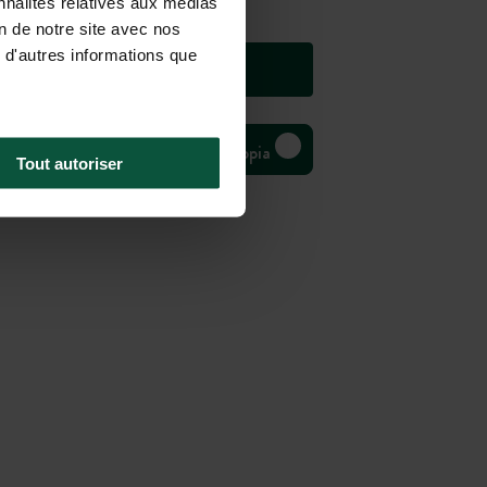
nnalités relatives aux médias
on de notre site avec nos
 d'autres informations que
Bivouac Huttopia
Tout autoriser