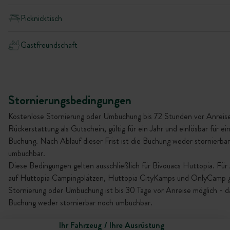
Picknicktisch
Gastfreundschaft
Stornierungsbedingungen
Kostenlose Stornierung oder Umbuchung bis 72 Stunden vor Anreise
Rückerstattung als Gutschein, gültig für ein Jahr und einlösbar für ei
Buchung. Nach Ablauf dieser Frist ist die Buchung weder stornierba
umbuchbar.
Diese Bedingungen gelten ausschließlich für Bivouacs Huttopia. Für
auf Huttopia Campingplätzen, Huttopia CityKamps und OnlyCamp gi
Stornierung oder Umbuchung ist bis 30 Tage vor Anreise möglich - da
Buchung weder stornierbar noch umbuchbar.
Ihr Fahrzeug / Ihre Ausrüstung