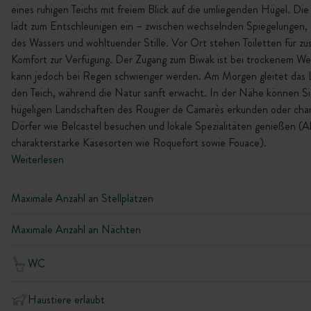
eines ruhigen Teichs mit freiem Blick auf die umliegenden Hügel. D
lädt zum Entschleunigen ein – zwischen wechselnden Spiegelungen, 
des Wassers und wohltuender Stille. Vor Ort stehen Toiletten für zu
Komfort zur Verfügung. Der Zugang zum Biwak ist bei trockenem Wet
kann jedoch bei Regen schwieriger werden. Am Morgen gleitet das 
den Teich, während die Natur sanft erwacht. In der Nähe können Si
hügeligen Landschaften des Rougier de Camarès erkunden oder ch
Dörfer wie Belcastel besuchen und lokale Spezialitäten genießen (Al
charakterstarke Käsesorten wie Roquefort sowie Fouace).
Weiterlesen
Maximale Anzahl an Stellplätzen
Maximale Anzahl an Nächten
WC
Haustiere erlaubt