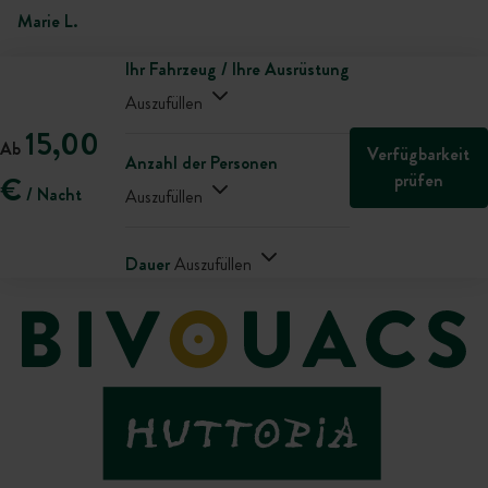
Marie L.
Ihr Fahrzeug / Ihre Ausrüstung
Auszufüllen
15,00
Ab
Verfügbarkeit
Anzahl der Personen
prüfen
€
/ Nacht
Auszufüllen
Dauer
Auszufüllen