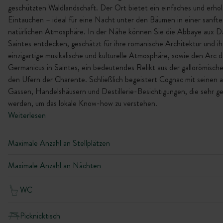
geschützten Waldlandschaft. Der Ort bietet ein einfaches und erho
Eintauchen – ideal für eine Nacht unter den Bäumen in einer sanfte
natürlichen Atmosphäre. In der Nähe können Sie die Abbaye aux D
Saintes entdecken, geschätzt für ihre romanische Architektur und ih
einzigartige musikalische und kulturelle Atmosphäre, sowie den Arc 
Germanicus in Saintes, ein bedeutendes Relikt aus der gallorömische
den Ufern der Charente. Schließlich begeistert Cognac mit seinen a
Gassen, Handelshäusern und Destillerie-Besichtigungen, die sehr g
werden, um das lokale Know-how zu verstehen.
Weiterlesen
Maximale Anzahl an Stellplätzen
Maximale Anzahl an Nächten
WC
Picknicktisch