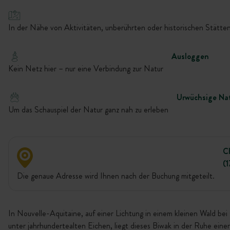
In der Nähe von Aktivitäten, unberührten oder historischen Stätten
Ausloggen
Kein Netz hier – nur eine Verbindung zur Natur
Urwüchsige Na
Um das Schauspiel der Natur ganz nah zu erleben
C
(1
Die genaue Adresse wird Ihnen nach der Buchung mitgeteilt.
In Nouvelle-Aquitaine, auf einer Lichtung in einem kleinen Wald bei
unter jahrhundertealten Eichen, liegt dieses Biwak in der Ruhe einer