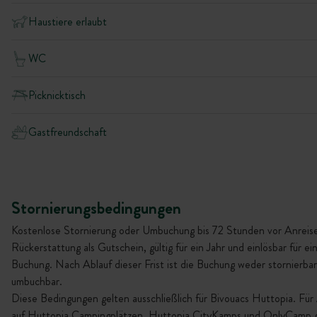
Haustiere erlaubt
WC
Picknicktisch
Gastfreundschaft
Stornierungsbedingungen
Kostenlose Stornierung oder Umbuchung bis 72 Stunden vor Anreise
Rückerstattung als Gutschein, gültig für ein Jahr und einlösbar für ei
Buchung. Nach Ablauf dieser Frist ist die Buchung weder stornierba
umbuchbar.
Diese Bedingungen gelten ausschließlich für Bivouacs Huttopia. Für
auf Huttopia Campingplätzen, Huttopia CityKamps und OnlyCamp gi