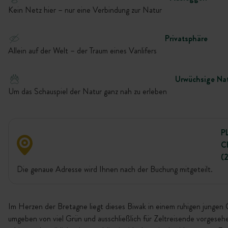
Kein Netz hier – nur eine Verbindung zur Natur
Privatsphäre
Allein auf der Welt – der Traum eines Vanlifers
Urwüchsige Na
Um das Schauspiel der Natur ganz nah zu erleben
P
C
(
Die genaue Adresse wird Ihnen nach der Buchung mitgeteilt.
Im Herzen der Bretagne liegt dieses Biwak in einem ruhigen jungen
umgeben von viel Grün und ausschließlich für Zeltreisende vorgeseh