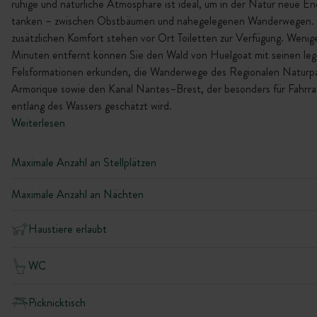
ruhige und natürliche Atmosphäre ist ideal, um in der Natur neue En
tanken – zwischen Obstbäumen und nahegelegenen Wanderwegen. 
zusätzlichen Komfort stehen vor Ort Toiletten zur Verfügung. Wenige
Minuten entfernt können Sie den Wald von Huelgoat mit seinen le
Felsformationen erkunden, die Wanderwege des Regionalen Naturp
Armorique sowie den Kanal Nantes–Brest, der besonders für Fahrr
entlang des Wassers geschätzt wird.
Weiterlesen
Maximale Anzahl an Stellplätzen
Maximale Anzahl an Nächten
Haustiere erlaubt
WC
Picknicktisch