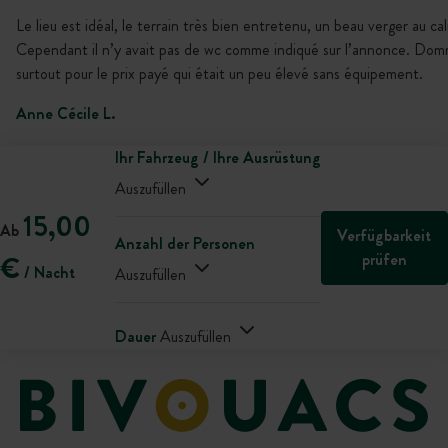
Le lieu est idéal, le terrain très bien entretenu, un beau verger au ca
Cependant il n’y avait pas de wc comme indiqué sur l’annonce. Do
surtout pour le prix payé qui était un peu élevé sans équipement.
Anne Cécile L.
Ihr Fahrzeug / Ihre Ausrüstung
Auszufüllen
15,00
Ab
Verfügbarkeit
Anzahl der Personen
prüfen
€
/ Nacht
Auszufüllen
Dauer
Auszufüllen