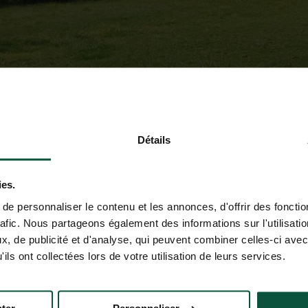
Détails
ies.
e personnaliser le contenu et les annonces, d'offrir des fonctio
rafic. Nous partageons également des informations sur l'utilisati
, de publicité et d'analyse, qui peuvent combiner celles-ci avec
ils ont collectées lors de votre utilisation de leurs services.