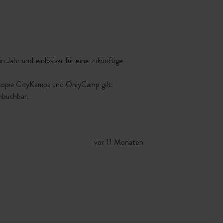
 Jahr und einlösbar für eine zukünftige
ttopia CityKamps und OnlyCamp gilt:
mbuchbar.
vor 11 Monaten