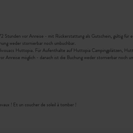
Stunden vor Anreise - mit Rückerstattung als Gutschein, gültig für ein
chung weder stornierbar noch umbuchbar.
 Bivouacs Huttopia. Für Aufenthalte auf Huttopia Campingplätzen, Hu
vor Anreise möglich - danach ist die Buchung weder stornierbar noch u
hevaux ! Et un coucher de soleil à tomber !