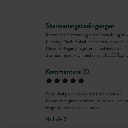
Stornierungsbedingungen
Kostenlose Stornierung oder Umbuchung bis 72 
Buchung. Nach Ablauf dieser Frist ist die Bu
Diese Bedingungen gelten ausschließlich für
Stornierung oder Umbuchung ist bis 30 Tage 
Kommentare (1)
Spot idéal pour une deconnection totale !
Pas un bruit, juste la nature les poules , les c
Propriétaires très accueillants
Nathalie B.