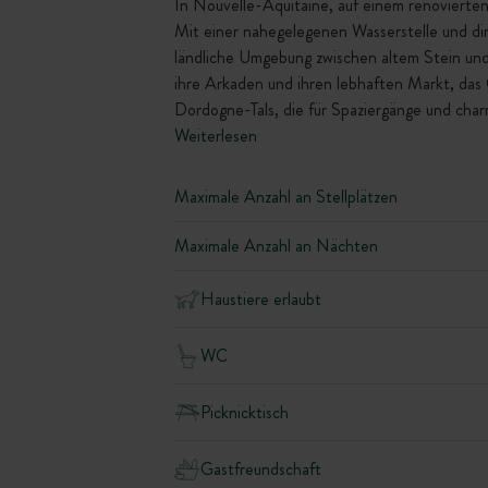
In Nouvelle-Aquitaine, auf einem renovierten
Mit einer nahegelegenen Wasserstelle und di
ländliche Umgebung zwischen altem Stein un
ihre Arkaden und ihren lebhaften Markt, das 
Dordogne-Tals, die für Spaziergänge und cha
Weiterlesen
Maximale Anzahl an Stellplätzen
Maximale Anzahl an Nächten
Haustiere erlaubt
WC
Picknicktisch
Gastfreundschaft