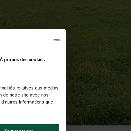
À propos des cookies
nnalités relatives aux médias
on de notre site avec nos
 d'autres informations que