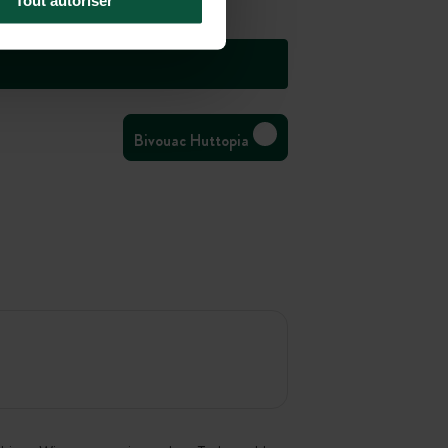
Tout autoriser
Bivouac Huttopia