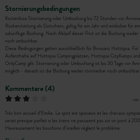
Stornierungsbedingungen
Kostenlose Stornierung oder Umbuchung bis 72 Stunden vor Anreise
Rückerstattung als Gutschein, gültig für ein Jahr und einlösbar für ei
zukünftige Buchung. Nach Ablauf dieser Frist ist die Buchung weder 
noch umbuchbar.
Diese Bedingungen gelten ausschließlich für Bivouacs Huttopia. Für
Aufenthalte auf Huttopia Campingplätzen, Huttopia CityKamps un
OnlyCamp gilt: Stornierung oder Umbuchung ist bis 30 Tage vor Anr
möglich - danach ist die Buchung weder stornierbar noch umbuchbar
Kommentare (4)
vor
Très bon accueil d’Emilie. Le spot est spacieux et les chevaux sympa
serait presque parfait si les trains ne passaient pas sur un pont à 20
Heureusement les bouchons d’oreilles règlent le problème.