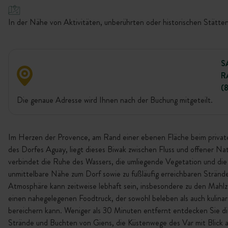
In der Nähe von Aktivitäten, unberührten oder historischen Stätten
S
R
(
Die genaue Adresse wird Ihnen nach der Buchung mitgeteilt.
Im Herzen der Provence, am Rand einer ebenen Fläche beim priva
des Dorfes Aguay, liegt dieses Biwak zwischen Fluss und offener Nat
verbindet die Ruhe des Wassers, die umliegende Vegetation und die
unmittelbare Nähe zum Dorf sowie zu fußläufig erreichbaren Stränd
Atmosphäre kann zeitweise lebhaft sein, insbesondere zu den Mahlz
einen nahegelegenen Foodtruck, der sowohl beleben als auch kulinar
bereichern kann. Weniger als 30 Minuten entfernt entdecken Sie di
Strände und Buchten von Giens, die Küstenwege des Var mit Blick a