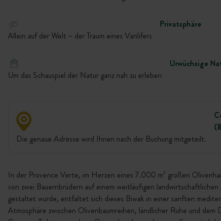
Privatsphäre
Allein auf der Welt – der Traum eines Vanlifers
Urwüchsige Na
Um das Schauspiel der Natur ganz nah zu erleben
C
(
Die genaue Adresse wird Ihnen nach der Buchung mitgeteilt.
In der Provence Verte, im Herzen eines 7.000 m² großen Olivenhai
von zwei Bauernbrüdern auf einem weitläufigen landwirtschaftliche
gestaltet wurde, entfaltet sich dieses Biwak in einer sanften medite
Atmosphäre zwischen Olivenbaumreihen, ländlicher Ruhe und dem D