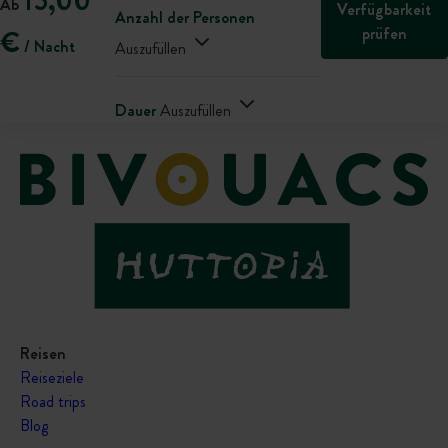
15,00
Ab
Verfügbarkeit
Anzahl der Personen
prüfen
€
/ Nacht
Auszufüllen
Dauer
Auszufüllen
Reisen
Reiseziele
Road trips
Blog