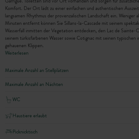
Garrigue. Toiletten sind vor Ort vorhanden und sorgen für zusätzlich
Komfort. Der Ort lädt zu einer einfachen und authentischen Auszeit
langsamen Rhythmus der provenzalischen Landschaft ein. Weniger a
Minuten entfernt können Sie Sillans-la-Cascade mit seinem spektak
Wasserfall inmitten der Vegetation entdecken, den Lac de Sainte-C
seinem türkisfarbenen Wasser sowie Cotignac mit seinen typischen i
gehauenen Klippen.
Weiterlesen
Maximale Anzahl an Stellplätzen
Maximale Anzahl an Nächten
WC
Haustiere erlaubt
Picknicktisch