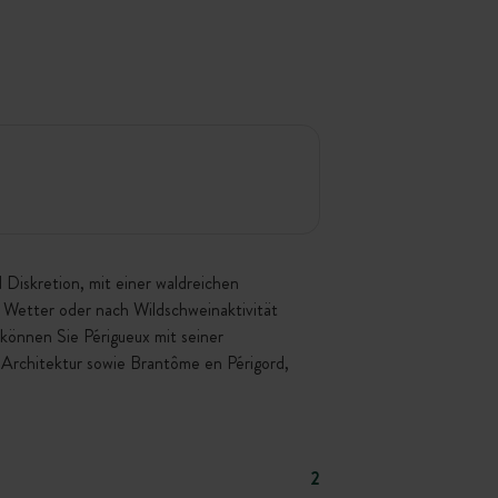
 Diskretion, mit einer waldreichen
m Wetter oder nach Wildschweinaktivität
können Sie Périgueux mit seiner
-Architektur sowie Brantôme en Périgord,
2