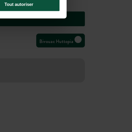
Tout autoriser
Bivouac Huttopia