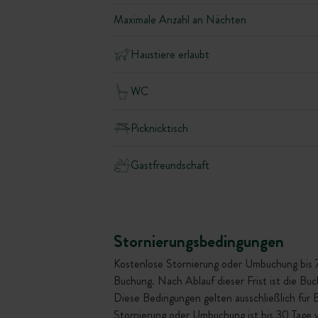
Maximale Anzahl an Nächten
Haustiere erlaubt
WC
Picknicktisch
Gastfreundschaft
Stornierungsbedingungen
Kostenlose Stornierung oder Umbuchung bis 72 
Buchung. Nach Ablauf dieser Frist ist die Bu
Diese Bedingungen gelten ausschließlich für
Stornierung oder Umbuchung ist bis 30 Tage 