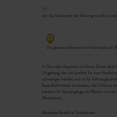
Um das Schauspiel der Natur ganz nah zu erl
Die genaue Adresse wird Ihnen nach der B
In Nouvelle-Aquitaine ist dieses Biwak ideal 
Umgebung, die sich perfekt für eine friedlic
schwieriger werden und ist für Fahrzeuge un
Kuppelkathedrale entdecken, das Château de 
bekannt für Spaziergänge am Wasser und sein
Weiterlesen
Maximale Anzahl an Stellplätzen