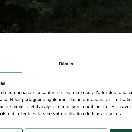
Détails
ies.
e personnaliser le contenu et les annonces, d'offrir des fonctio
rafic. Nous partageons également des informations sur l'utilisati
, de publicité et d'analyse, qui peuvent combiner celles-ci avec
ils ont collectées lors de votre utilisation de leurs services.