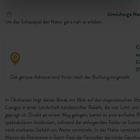
Urwüchsige Na
Um das Schauspiel der Natur ganz nah zu erleben
C
su
C
(1
Die genaue Adresse wird Ihnen nach der Buchung mitgeteilt.
In Okzitanien liegt dieses Biwak mit Blick auf den majestätischen M
Canigou in einer Landschaft katalanischer Reliefs, die von Licht und 
geprägt ist. Direkt an einem Weg gelegen, bietet es eine einfache R
spektakulären Ausblicken, während die umliegenden Felder im Somm
noch stärkeres Gefühl von Weite vermitteln. In der Nähe vermittelt
Maison du Patrimoine in Saint-Paul-de-Fenouillet die lokale Geschi