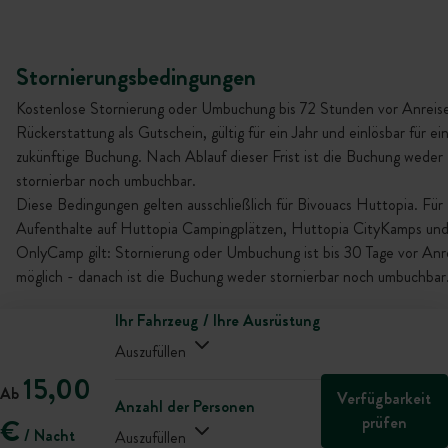
Stornierungsbedingungen
Kostenlose Stornierung oder Umbuchung bis 72 Stunden vor Anreise
Rückerstattung als Gutschein, gültig für ein Jahr und einlösbar für ei
zukünftige Buchung. Nach Ablauf dieser Frist ist die Buchung weder
stornierbar noch umbuchbar.
Diese Bedingungen gelten ausschließlich für Bivouacs Huttopia. Für
Aufenthalte auf Huttopia Campingplätzen, Huttopia CityKamps un
OnlyCamp gilt: Stornierung oder Umbuchung ist bis 30 Tage vor Anr
möglich - danach ist die Buchung weder stornierbar noch umbuchbar
Ihr Fahrzeug / Ihre Ausrüstung
Auszufüllen
15,00
Ab
Verfügbarkeit
Anzahl der Personen
prüfen
€
/ Nacht
Auszufüllen