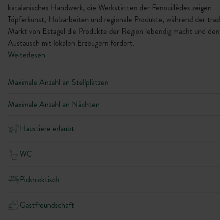
katalanisches Handwerk, die Werkstätten der Fenouillèdes zeigen
Töpferkunst, Holzarbeiten und regionale Produkte, während der tradi
Markt von Estagel die Produkte der Region lebendig macht und den
Austausch mit lokalen Erzeugern fördert.
Weiterlesen
Maximale Anzahl an Stellplätzen
Maximale Anzahl an Nächten
Haustiere erlaubt
WC
Picknicktisch
Gastfreundschaft