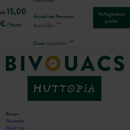
Auszufüllen
15,00
Ab
Verfügbarkeit
Anzahl der Personen
prüfen
€
/ Nacht
Auszufüllen
Dauer
Auszufüllen
Reisen
Reiseziele
Road trips