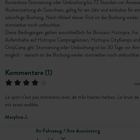
Kostenlose Stornierung oder Umbuchung bis 72 Stunden vor Anreise
Rückerstattung als Gutschein, gültig für ein Jahr und einlösbar für ei
zukünftige Buchung. Nach Ablauf dieser Frist ist die Buchung weder
stornierbar noch umbuchbar.
Diese Bedingungen gelten ausschließlich für Bivouacs Huttopia. Für
Aufenthalte auf Huttopia Campingplätzen, Huttopia CityKamps un
OnlyCamp gilt: Stornierung oder Umbuchung ist bis 30 Tage vor Anr
möglich - danach ist die Buchung weder stornierbar noch umbuchbar
Kommentare (1)
vo
Le spot n’est pas entretenu avec de très hautes herbes. Le bruit de 
est assez audible.
Maryline J.
Ihr Fahrzeug / Ihre Ausrüstung