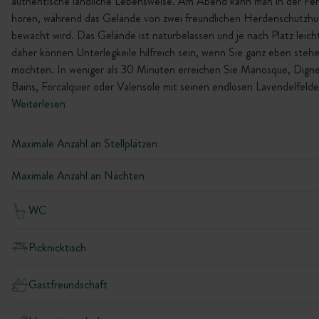
authentische ländliche Lebensweise. Am Abend kann man in der Fe
hören, während das Gelände von zwei freundlichen Herdenschutzh
bewacht wird. Das Gelände ist naturbelassen und je nach Platz leich
daher können Unterlegkeile hilfreich sein, wenn Sie ganz eben steh
möchten. In weniger als 30 Minuten erreichen Sie Manosque, Digne
Bains, Forcalquier oder Valensole mit seinen endlosen Lavendelfelde
Weiterlesen
Maximale Anzahl an Stellplätzen
Maximale Anzahl an Nächten
WC
Picknicktisch
Gastfreundschaft