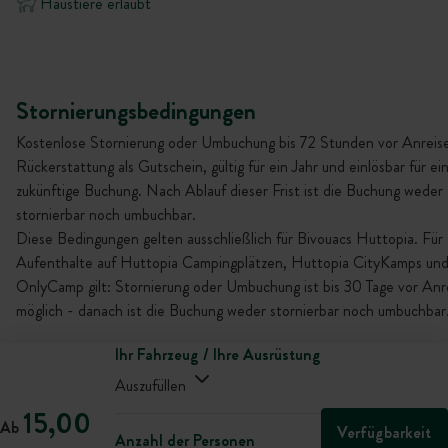
Haustiere erlaubt
Stornierungsbedingungen
Kostenlose Stornierung oder Umbuchung bis 72 Stunden vor Anreise
Rückerstattung als Gutschein, gültig für ein Jahr und einlösbar für ei
zukünftige Buchung. Nach Ablauf dieser Frist ist die Buchung weder
stornierbar noch umbuchbar.
Diese Bedingungen gelten ausschließlich für Bivouacs Huttopia. Für
Aufenthalte auf Huttopia Campingplätzen, Huttopia CityKamps un
OnlyCamp gilt: Stornierung oder Umbuchung ist bis 30 Tage vor Anr
möglich - danach ist die Buchung weder stornierbar noch umbuchbar
Ihr Fahrzeug / Ihre Ausrüstung
Auszufüllen
15,00
Ab
Verfügbarkeit
Anzahl der Personen