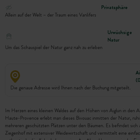
Privatsphäre
Allein auf der Welt – der Traum eines Vanlifers
Urwüchsige
Natur
Um das Schauspiel der Natur ganz nah zu erleben
A
(
Die genaue Adresse wird Ihnen nach der Buchung mitgeteilt.
Im Herzen eines kleinen Waldes auf den Höhen von Aiglun in den A
Haute-Provence erlebt man dieses Bivouac inmitten der Natur, ruhi
mehreren geschützten Plätzen unter den Bäumen. Es befindet sich 
Ziegenhof mit extensiver Weidewirtschaft und vermittelt eine einfa