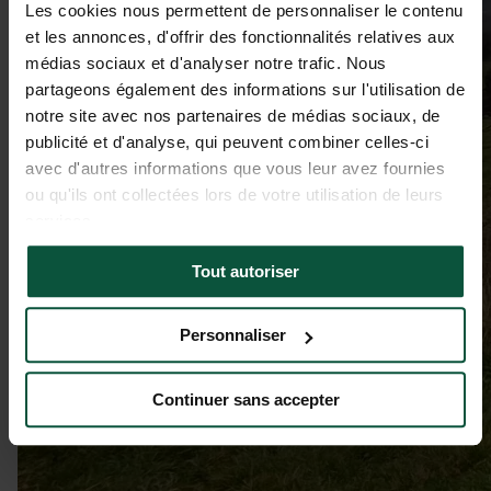
Les cookies nous permettent de personnaliser le contenu
et les annonces, d'offrir des fonctionnalités relatives aux
médias sociaux et d'analyser notre trafic. Nous
partageons également des informations sur l'utilisation de
notre site avec nos partenaires de médias sociaux, de
publicité et d'analyse, qui peuvent combiner celles-ci
avec d'autres informations que vous leur avez fournies
ou qu'ils ont collectées lors de votre utilisation de leurs
services.
Tout autoriser
Personnaliser
Continuer sans accepter