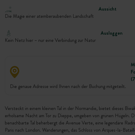
Aussicht
Die Magie einer atemberaubenden Landschaft
Ausloggen
Kein Netz hier – nur eine Verbindung zur Natur
M
Fo
(
Die genaue Adresse wird Ihnen nach der Buchung mitgeteilt.
Versteckt in einem kleinen Tal in der Normandie, bietet dieses Biwa
erholsame Nacht am Tor zu Dieppe, umgeben von grünen Hügeln. D
benachbarte Tal beherbergt die Avenue Verte, eine legendäre Radr
Paris nach London. Wanderungen, das Schloss von Arques-la-Bataill