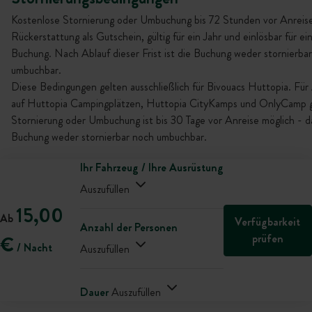
Kostenlose Stornierung oder Umbuchung bis 72 Stunden vor Anreise
Rückerstattung als Gutschein, gültig für ein Jahr und einlösbar für ei
Buchung. Nach Ablauf dieser Frist ist die Buchung weder stornierba
umbuchbar.
Diese Bedingungen gelten ausschließlich für Bivouacs Huttopia. Für
auf Huttopia Campingplätzen, Huttopia CityKamps und OnlyCamp gi
Stornierung oder Umbuchung ist bis 30 Tage vor Anreise möglich - da
Buchung weder stornierbar noch umbuchbar.
Ihr Fahrzeug / Ihre Ausrüstung
Auszufüllen
15,00
Ab
Verfügbarkeit
Anzahl der Personen
prüfen
€
/ Nacht
Auszufüllen
Dauer
Auszufüllen