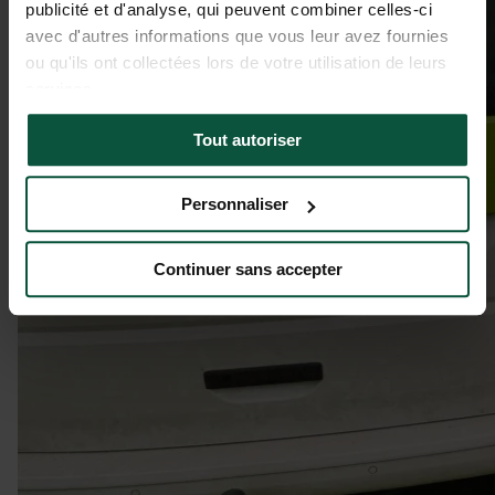
publicité et d'analyse, qui peuvent combiner celles-ci
avec d'autres informations que vous leur avez fournies
ou qu'ils ont collectées lors de votre utilisation de leurs
services.
Tout autoriser
Personnaliser
Continuer sans accepter