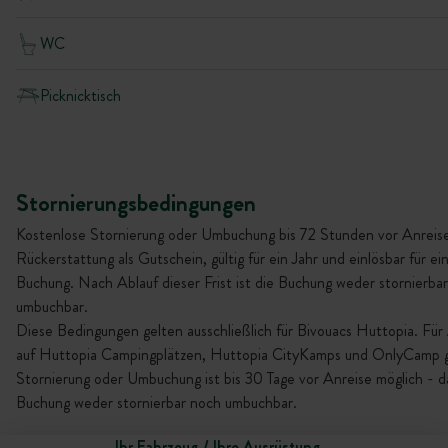
WC
Picknicktisch
Stornierungsbedingungen
Kostenlose Stornierung oder Umbuchung bis 72 Stunden vor Anreise
Rückerstattung als Gutschein, gültig für ein Jahr und einlösbar für ei
Buchung. Nach Ablauf dieser Frist ist die Buchung weder stornierba
umbuchbar.
Diese Bedingungen gelten ausschließlich für Bivouacs Huttopia. Für
auf Huttopia Campingplätzen, Huttopia CityKamps und OnlyCamp gi
Stornierung oder Umbuchung ist bis 30 Tage vor Anreise möglich - da
Buchung weder stornierbar noch umbuchbar.
Ihr Fahrzeug / Ihre Ausrüstung