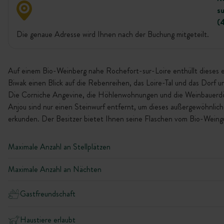
su
(
Die genaue Adresse wird Ihnen nach der Buchung mitgeteilt.
Auf einem Bio-Weinberg nahe Rochefort-sur-Loire enthüllt dieses ei
Biwak einen Blick auf die Rebenreihen, das Loire-Tal und das Dorf u
Die Corniche Angevine, die Höhlenwohnungen und die Weinbauerdö
Anjou sind nur einen Steinwurf entfernt, um dieses außergewöhnlic
erkunden. Der Besitzer bietet Ihnen seine Flaschen vom Bio-Weing
Maximale Anzahl an Stellplätzen
Maximale Anzahl an Nächten
Gastfreundschaft
Haustiere erlaubt