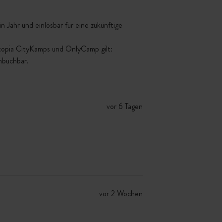
 Jahr und einlösbar für eine zukünftige
ttopia CityKamps und OnlyCamp gilt:
mbuchbar.
vor 6 Tagen
vor 2 Wochen