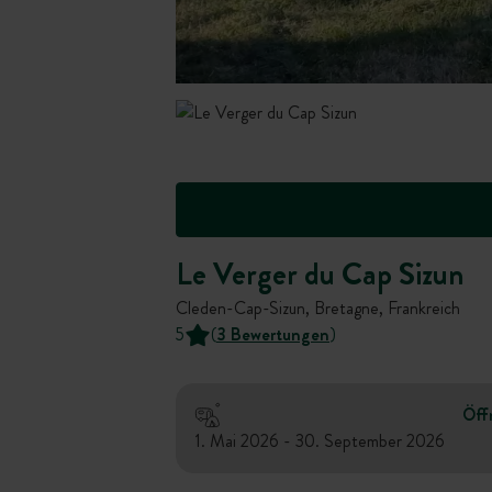
Le Verger du Cap Sizun
Cleden-Cap-Sizun, Bretagne, Frankreich
5
(
3 Bewertungen
)
Öff
1. Mai 2026 - 30. September 2026