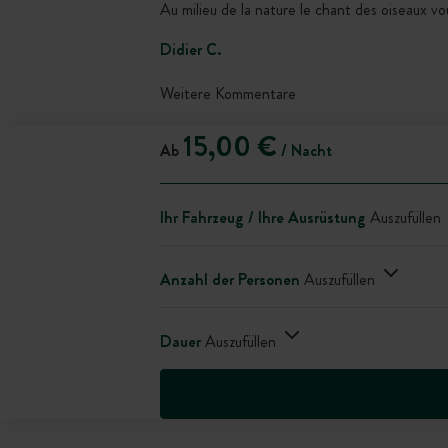
Au milieu de la nature le chant des oiseaux vo
Didier C.
Weitere Kommentare
15,00 €
Ab
/ Nacht
Ihr Fahrzeug / Ihre Ausrüstung
Auszufüllen
Anzahl der Personen
Auszufüllen
Dauer
Auszufüllen