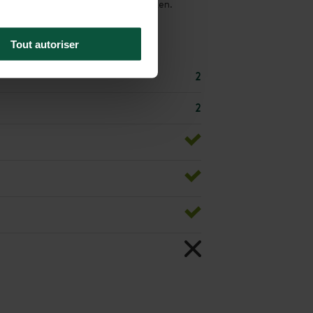
wenige Kilometer entfernt zu entdecken.
Tout autoriser
2
2