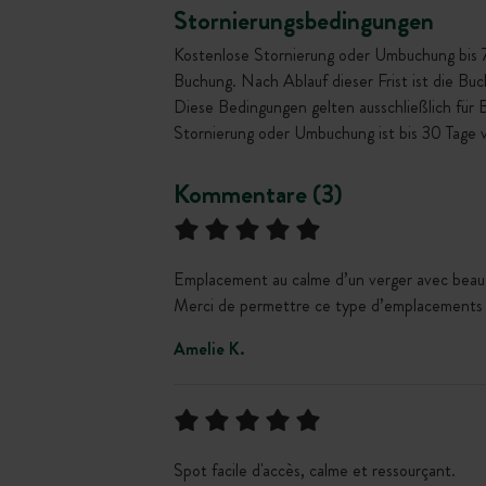
Stornierungsbedingungen
Kostenlose Stornierung oder Umbuchung bis 72 
Buchung. Nach Ablauf dieser Frist ist die Bu
Diese Bedingungen gelten ausschließlich für
Stornierung oder Umbuchung ist bis 30 Tage 
Kommentare (3)
Emplacement au calme d’un verger avec beauco
Merci de permettre ce type d’emplacements
Amelie K.
Spot facile d'accès, calme et ressourçant.