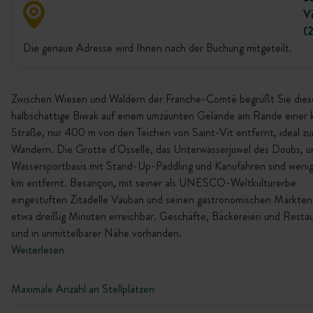
Vi
(
Die genaue Adresse wird Ihnen nach der Buchung mitgeteilt.
Zwischen Wiesen und Wäldern der Franche-Comté begrüßt Sie dies
halbschattige Biwak auf einem umzäunten Gelände am Rande einer 
Straße, nur 400 m von den Teichen von Saint-Vit entfernt, ideal z
Wandern. Die Grotte d'Osselle, das Unterwasserjuwel des Doubs, u
Wassersportbasis mit Stand-Up-Paddling und Kanufahren sind wenig
km entfernt. Besançon, mit seiner als UNESCO-Weltkulturerbe
eingestuften Zitadelle Vauban und seinen gastronomischen Märkten, 
etwa dreißig Minuten erreichbar. Geschäfte, Bäckereien und Resta
sind in unmittelbarer Nähe vorhanden.
Weiterlesen
Maximale Anzahl an Stellplätzen