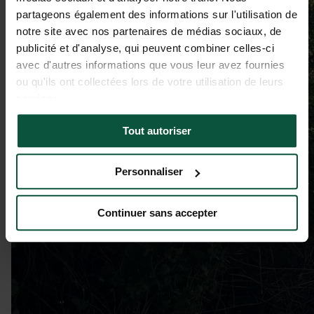
partageons également des informations sur l'utilisation de
notre site avec nos partenaires de médias sociaux, de
publicité et d'analyse, qui peuvent combiner celles-ci
avec d'autres informations que vous leur avez fournies
ou qu'ils ont collectées lors de votre utilisation de leurs
services.
Tout autoriser
Personnaliser
Continuer sans accepter