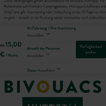
Diese Bedingungen gelten ausschließlich für Bivouacs Huttopia. Für
Aufenthalte auf Huttopia Campingplätzen, Huttopia CityKamps un
OnlyCamp gilt: Stornierung oder Umbuchung ist bis 30 Tage vor Anr
möglich - danach ist die Buchung weder stornierbar noch umbuchbar
Ihr Fahrzeug / Ihre Ausrüstung
Auszufüllen
15,00
Ab
Verfügbarkeit
Anzahl der Personen
prüfen
€
/ Nacht
Auszufüllen
Dauer
Auszufüllen