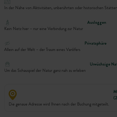
In der Nähe von Aktivitäten, unberührten oder historischen Stätten
Ausloggen
Kein Netz hier – nur eine Verbindung zur Natur
Privatsphäre
Allein auf der Welt – der Traum eines Vanlifers
Urwüchsige Na
Um das Schauspiel der Natur ganz nah zu erleben
M
(
Die genaue Adresse wird Ihnen nach der Buchung mitgeteilt.