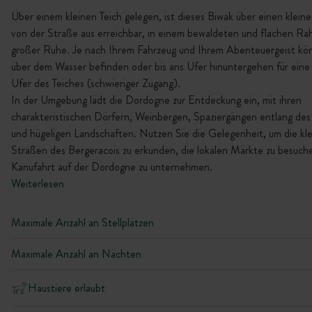
Über einem kleinen Teich gelegen, ist dieses Biwak über einen klein
von der Straße aus erreichbar, in einem bewaldeten und flachen R
großer Ruhe. Je nach Ihrem Fahrzeug und Ihrem Abenteuergeist kön
über dem Wasser befinden oder bis ans Ufer hinuntergehen für ein
Ufer des Teiches (schwieriger Zugang).
In der Umgebung lädt die Dordogne zur Entdeckung ein, mit ihren
charakteristischen Dörfern, Weinbergen, Spaziergängen entlang des
und hügeligen Landschaften. Nutzen Sie die Gelegenheit, um die kl
Straßen des Bergeracois zu erkunden, die lokalen Märkte zu besuch
Kanufahrt auf der Dordogne zu unternehmen.
Weiterlesen
Maximale Anzahl an Stellplätzen
Maximale Anzahl an Nächten
Haustiere erlaubt