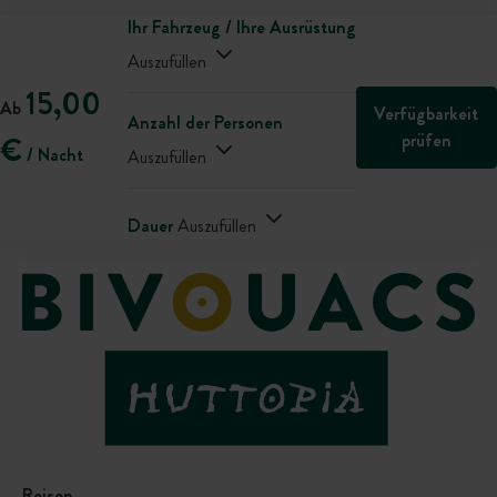
Ihr Fahrzeug / Ihre Ausrüstung
Auszufüllen
15,00
Ab
Verfügbarkeit
Anzahl der Personen
prüfen
€
/ Nacht
Auszufüllen
Dauer
Auszufüllen
Reisen