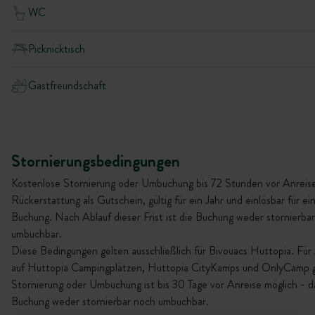
WC
Picknicktisch
Gastfreundschaft
Stornierungsbedingungen
Kostenlose Stornierung oder Umbuchung bis 72 Stunden vor Anreise
Rückerstattung als Gutschein, gültig für ein Jahr und einlösbar für ei
Buchung. Nach Ablauf dieser Frist ist die Buchung weder stornierba
umbuchbar.
Diese Bedingungen gelten ausschließlich für Bivouacs Huttopia. Für
auf Huttopia Campingplätzen, Huttopia CityKamps und OnlyCamp gi
Stornierung oder Umbuchung ist bis 30 Tage vor Anreise möglich - da
Buchung weder stornierbar noch umbuchbar.