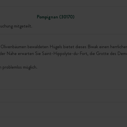
Pompignan (30170)
uchung mitgeteilt.
 Olivenbäumen bewaldeten Hügels bietet dieses Biwak einen herrlichen
der Nähe erwarten Sie Saint-Hippolyte-du-Fort, die Grotte des Demoi
 problemlos möglich.