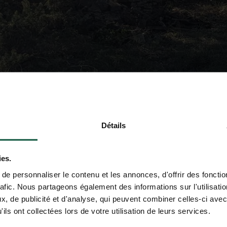
Détails
ies.
e personnaliser le contenu et les annonces, d'offrir des fonctio
rafic. Nous partageons également des informations sur l'utilisati
, de publicité et d'analyse, qui peuvent combiner celles-ci avec
ils ont collectées lors de votre utilisation de leurs services.