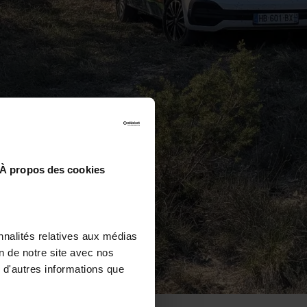
À propos des cookies
nnalités relatives aux médias
on de notre site avec nos
 d'autres informations que