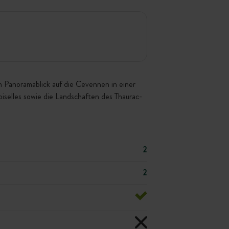
 Panoramablick auf die Cevennen in einer
selles sowie die Landschaften des Thaurac-
2
2