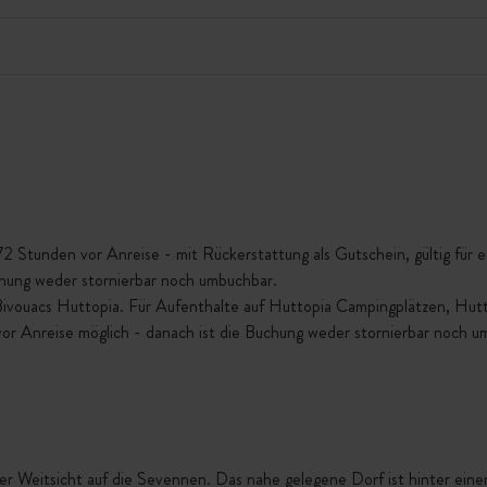
Stunden vor Anreise - mit Rückerstattung als Gutschein, gültig für ein
chung weder stornierbar noch umbuchbar.
 Bivouacs Huttopia. Für Aufenthalte auf Huttopia Campingplätzen, Hu
vor Anreise möglich - danach ist die Buchung weder stornierbar noch u
er Weitsicht auf die Sevennen. Das nahe gelegene Dorf ist hinter eine