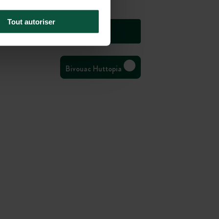
Tout autoriser
Bivouac Huttopia