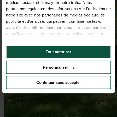
médias sociaux et d'analyser notre trafic. Nous
partageons également des informations sur l'utilisation de
notre site avec nos partenaires de médias sociaux, de
publicité et d'analyse, qui peuvent combiner celles-ci
avec d'autres informations que vous leur avez fournies
ou qu'ils ont collectées lors de votre utilisation de leurs
services.
Tout autoriser
Personnaliser
Continuer sans accepter