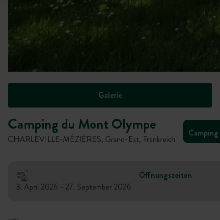
Galerie
Camping du Mont Olympe
Camping
CHARLEVILLE-MÉZIÈRES, Grand-Est, Frankreich
Öffnungszeiten
3. April 2026 - 27. September 2026