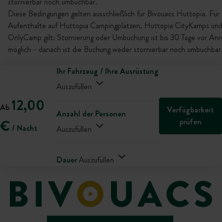
stornierbar noch umbuchbar.
Diese Bedingungen gelten ausschließlich für Bivouacs Huttopia. Für
Aufenthalte auf Huttopia Campingplätzen, Huttopia CityKamps un
OnlyCamp gilt: Stornierung oder Umbuchung ist bis 30 Tage vor Anr
möglich - danach ist die Buchung weder stornierbar noch umbuchbar
Ihr Fahrzeug / Ihre Ausrüstung
Auszufüllen
12,00
Ab
Verfügbarkeit
Anzahl der Personen
prüfen
€
/ Nacht
Auszufüllen
Dauer
Auszufüllen