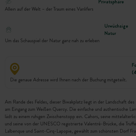
Privatsphäre
Allein auf der Welt – der Traum eines Vanlifers
Urwüchsige
Natur
Um das Schauspiel der Natur ganz nah zu erleben
F
(
Die genaue Adresse wird Ihnen nach der Buchung mitgeteilt.
Am Rande des Feldes, dieser Biwakplatz liegt in der Landschaft des
am Eingang zum Weißen Quercy. Die einfache und authentische Lan
lädt zu einem ruhigen Zwischenstopp ein. Cahors, seine mittelalterli
und seine von der UNESCO registrierte Valentré-Brücke, die Trüffe
Lalbenque und Saint-Cirq-Lapopie, gewählt zum schönsten Dorf Fra