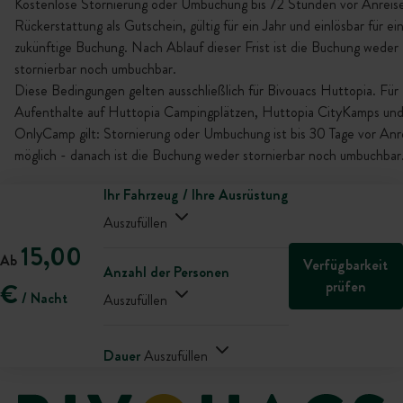
Kostenlose Stornierung oder Umbuchung bis 72 Stunden vor Anreise
Rückerstattung als Gutschein, gültig für ein Jahr und einlösbar für ei
zukünftige Buchung. Nach Ablauf dieser Frist ist die Buchung weder
stornierbar noch umbuchbar.
Diese Bedingungen gelten ausschließlich für Bivouacs Huttopia. Für
Aufenthalte auf Huttopia Campingplätzen, Huttopia CityKamps un
OnlyCamp gilt: Stornierung oder Umbuchung ist bis 30 Tage vor Anr
möglich - danach ist die Buchung weder stornierbar noch umbuchbar
Ihr Fahrzeug / Ihre Ausrüstung
Auszufüllen
15,00
Ab
Verfügbarkeit
Anzahl der Personen
prüfen
€
/ Nacht
Auszufüllen
Dauer
Auszufüllen