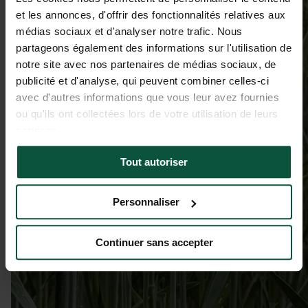
et les annonces, d'offrir des fonctionnalités relatives aux
médias sociaux et d'analyser notre trafic. Nous
partageons également des informations sur l'utilisation de
notre site avec nos partenaires de médias sociaux, de
publicité et d'analyse, qui peuvent combiner celles-ci
avec d'autres informations que vous leur avez fournies
ou qu'ils ont collectées lors de votre utilisation de leurs
services.
Tout autoriser
Personnaliser
Continuer sans accepter