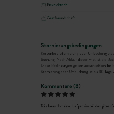
Picknicktisch
Gastfreundschaft
Stornierungsbedingungen
Kostenlose Stornierung oder Umbuchung bis 72 
Buchung. Nach Ablauf dieser Frist ist die Bu
Diese Bedingungen gelten ausschließlich für
Stornierung oder Umbuchung ist bis 30 Tage 
Kommentare (8)
Très beau domaine. La "proximité" des gîtes 