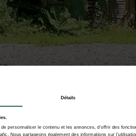
Détails
ies.
e personnaliser le contenu et les annonces, d'offrir des fonctio
rafic. Nous partageons également des informations sur l'utilisati