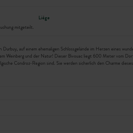
Liège
uchung mitgeteilt.
ion Durbuy, auf einem ehemaligen Schlossgelände im Herzen eines wun
 Weinberg und der Natur! Dieser Bivouac liegt 600 Meter vom Dorf Je
elgische Condroz-Region sind. Sie werden sicherlich den Charme diese