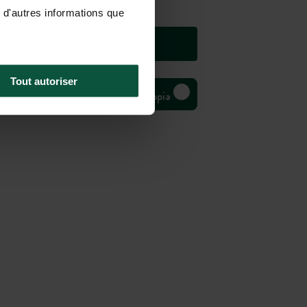
 d'autres informations que
Tout autoriser
Bivouac Huttopia