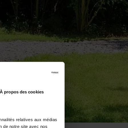
À propos des cookies
nnalités relatives aux médias
on de notre site avec nos