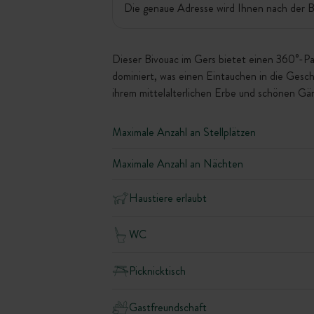
Die genaue Adresse wird Ihnen nach der B
Dieser Bivouac im Gers bietet einen 360°-Pa
dominiert, was einen Eintauchen in die Gesc
ihrem mittelalterlichen Erbe und schönen Gä
Maximale Anzahl an Stellplätzen
Maximale Anzahl an Nächten
Haustiere erlaubt
WC
Picknicktisch
Gastfreundschaft