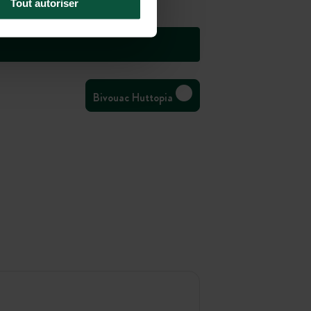
Tout autoriser
Bivouac Huttopia