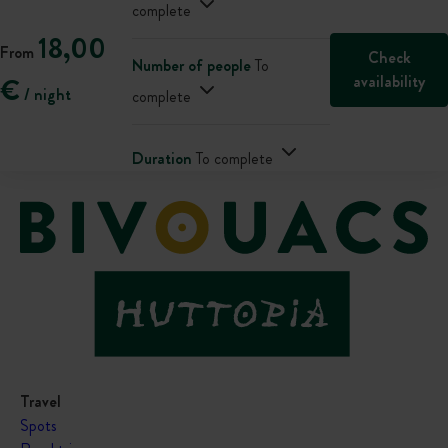
complete
18,00
From
Check
Number of people
To
availability
€
/ night
complete
Duration
To complete
Travel
Spots