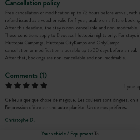
Cancellation policy
Free cancellation or modification up to 72 hours before arrival, with 
refund issued as a voucher valid for 1 year, usable on a future booking
After this deadline, the stay is non-cancellable and non-modifiable.
These conditions apply to Bivouacs Huttopia nights only. For stays i
Huttopia Campings, Huttopia CityKamps and OnlyCamp:
cancellation or modification is possible up to 30 days before arrival.
After that, bookings are non-cancellable and non-modifiable.
Comments (1)
1 year a
Ce lieu a quelque chose de magique. Les couleurs sont dingues, on a
l’impression d’être sur une autre planète. Un de mes préférés.
Christophe D.
Your vehicle / Equipment
To