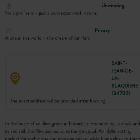
Unwinding
No signal here – just a connection with nature
Privacy
Alone in the world – the dream of vanlifers
SAINT-
JEAN-DE-
LA-
BLAQUIERE
(34700)
The exact address will be provided after booking.
In the heart of an olive grove in Hérault, surrounded by lush hills and
its red soil, this Bivouac has something magical. An idyllic setting
perfect for recharging and enjoying peace, while being close to touri