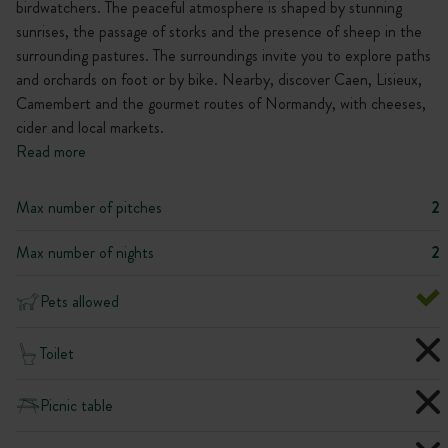
birdwatchers. The peaceful atmosphere is shaped by stunning
sunrises, the passage of storks and the presence of sheep in the
surrounding pastures. The surroundings invite you to explore paths
and orchards on foot or by bike. Nearby, discover Caen, Lisieux,
Camembert and the gourmet routes of Normandy, with cheeses,
cider and local markets.
Read more
Max number of pitches
2
Max number of nights
2
Pets allowed
Toilet
Picnic table