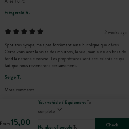
Alles TOP!!
Fitzgerald R.
2 weeks ago
Spot tres sympa, mais pas forcément aussi bucolique que décris.
Certe vous avez la visite des moutons, la vue, mais aussi en bruit de
fond la nationale voisine. Les propriétaires sont accueillants ce qui
fait que nous reviendrons certainement.
Serge T.
More comments
Your vehicle / Equipment
To
complete
15,00
From
Check
Number of people
To