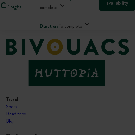
availability
€
/ night
complete
Duration
To complete
Travel
Spots
Road trips
Blog