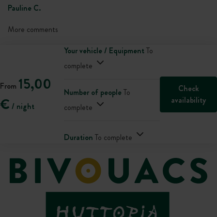
Pauline C.
More comments
Your vehicle / Equipment
To
complete
15,00
From
Check
Number of people
To
availability
€
/ night
complete
Duration
To complete