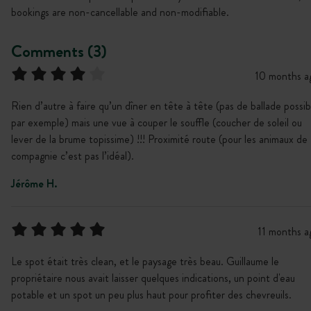
bookings are non-cancellable and non-modifiable.
Comments (3)
10 months a
Rien d’autre à faire qu’un dîner en tête à tête (pas de ballade possib
par exemple) mais une vue à couper le souffle (coucher de soleil ou
lever de la brume topissime) !!! Proximité route (pour les animaux de
compagnie c’est pas l’idéal).
Jérôme H.
11 months a
Le spot était très clean, et le paysage très beau. Guillaume le
propriétaire nous avait laisser quelques indications, un point d'eau
potable et un spot un peu plus haut pour profiter des chevreuils.