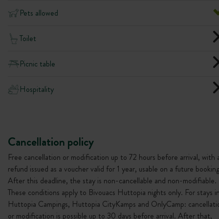
Pets allowed
Toilet
Picnic table
Hospitality
Cancellation policy
Free cancellation or modification up to 72 hours before arrival, with 
refund issued as a voucher valid for 1 year, usable on a future booking
After this deadline, the stay is non-cancellable and non-modifiable.
These conditions apply to Bivouacs Huttopia nights only. For stays i
Huttopia Campings, Huttopia CityKamps and OnlyCamp: cancellati
or modification is possible up to 30 days before arrival. After that,