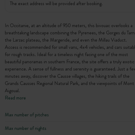
The exact address will be provided after booking.
In Occitanie, at an altitude of 950 meters, this bivouac overlooks a
breathtaking landscape combining the Pyrenees, the Gorges du Tarn
the Larzac plateau, the Margeride, and even the Millau Viaduct.
Access is recommended for small vans, 4x4 vehicles, and cars suitab
for rough tracks. Ideal for a timeless night facing one of the most
beautiful panoramas in southern France, the site offers a truly exotic
experience. A sense of fullness and serenity is guaranteed. Just a fe
minutes away, discover the Causse villages, the hiking trails of the
Grands Causses Regional Natural Park, and the viewpoints of Mont
Aigoual.
Read more
Max number of pitches
Max number of nights