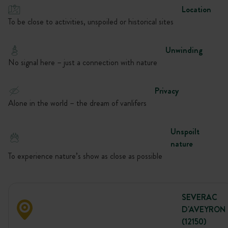
Location
To be close to activities, unspoiled or historical sites
Unwinding
No signal here – just a connection with nature
Privacy
Alone in the world – the dream of vanlifers
Unspoilt
nature
To experience nature’s show as close as possible
SEVERAC
D'AVEYRON
(12150)