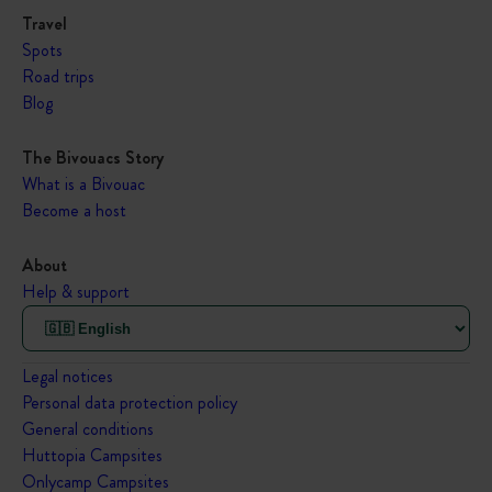
Travel
Spots
Road trips
Blog
The Bivouacs Story
What is a Bivouac
Become a host
About
Help & support
Legal notices
Personal data protection policy
General conditions
Huttopia Campsites
Onlycamp Campsites