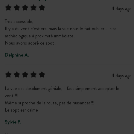
4 days ago
Très accessible,
Il y a du vent c’est vrai mais la vue nous le fait oublier…. site
archéologique à proximité immédiate.
Nous avons adoré ce spot !
Delphine A.
4 days ago
La vue est absolument géniale, il faut simplement accepter le
vent!!!!
Même si proche de la route, pas de nuisances!!!
Le sopt esr calme
Sylvie P.