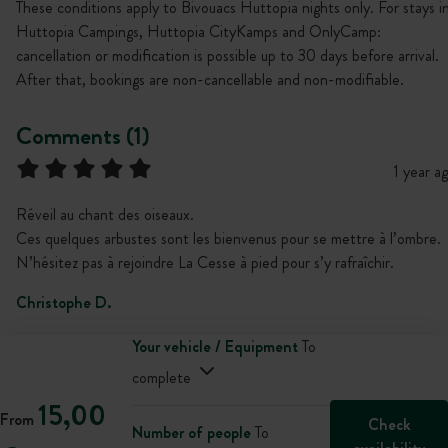
These conditions apply to Bivouacs Huttopia nights only. For stays i
Huttopia Campings, Huttopia CityKamps and OnlyCamp:
cancellation or modification is possible up to 30 days before arrival.
After that, bookings are non-cancellable and non-modifiable.
Comments (1)
1 year a
Réveil au chant des oiseaux.
Ces quelques arbustes sont les bienvenus pour se mettre à l’ombre.
N’hésitez pas à rejoindre La Cesse à pied pour s’y rafraîchir.
Christophe D.
Your vehicle / Equipment
To
complete
15,00
From
Check
Number of people
To