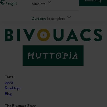
availability
€
/ night
complete
Duration
To complete
Travel
Spots
Road trips
Blog
The Bivouacs Story