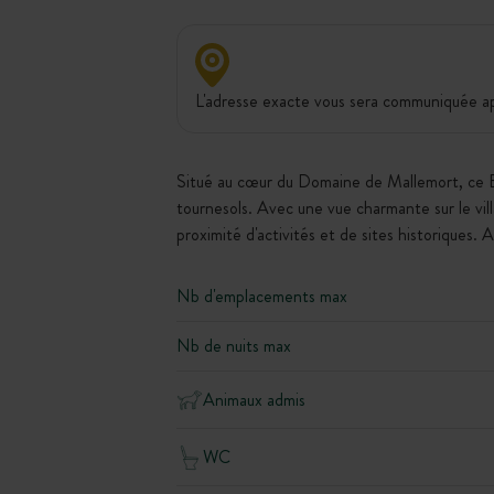
L'adresse exacte vous sera communiquée apr
Situé au cœur du Domaine de Mallemort, ce Bi
tournesols. Avec une vue charmante sur le vill
proximité d'activités et de sites historiques.
Nb d'emplacements max
Nb de nuits max
Animaux admis
WC