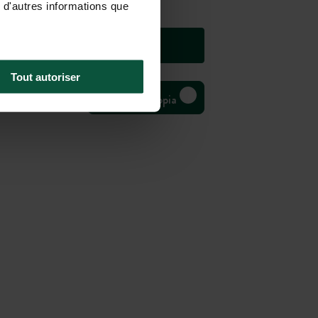
 d'autres informations que
Tout autoriser
Bivouac Huttopia