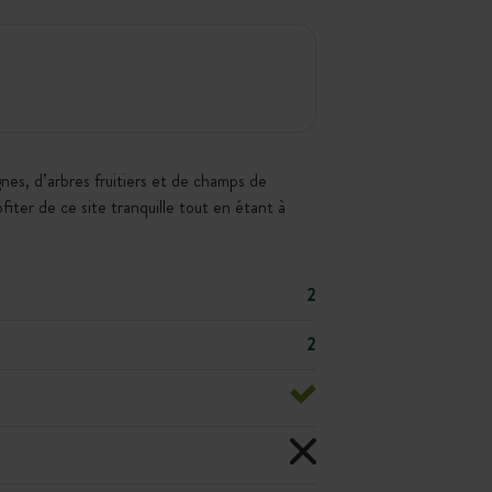
es, d’arbres fruitiers et de champs de
iter de ce site tranquille tout en étant à
2
2