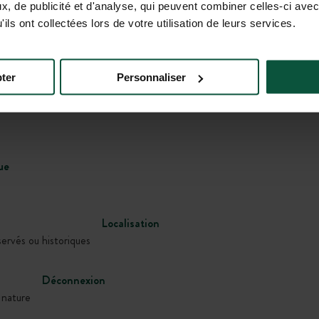
, de publicité et d'analyse, qui peuvent combiner celles-ci avec
ils ont collectées lors de votre utilisation de leurs services.
Galerie
ter
Personnaliser
ue
Localisation
servés ou historiques
Déconnexion
 nature