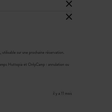
 utilisable sur une prochaine réservation.
Kamps Huttopia et OnlyCamp : annulation ou
il y a 11 mois