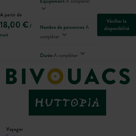
Équipement
A compléter
A partir de
Vérifier la
18,00 €
/
Nombre de personnes
A
disponibilité
nuit
compléter
Durée
A compléter
Voyager