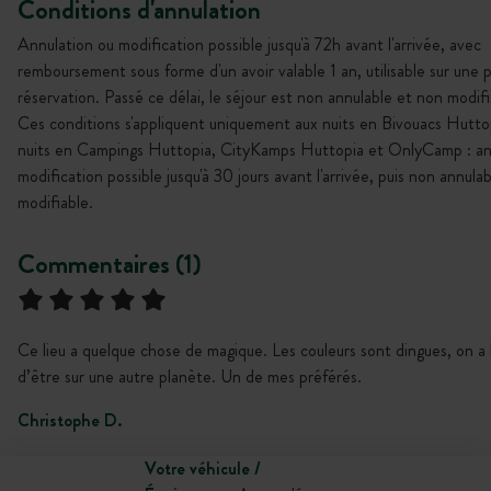
Conditions d'annulation
Annulation ou modification possible jusqu'à 72h avant l'arrivée, avec
remboursement sous forme d'un avoir valable 1 an, utilisable sur une 
réservation. Passé ce délai, le séjour est non annulable et non modifi
Ces conditions s'appliquent uniquement aux nuits en Bivouacs Huttop
nuits en Campings Huttopia, CityKamps Huttopia et OnlyCamp : an
modification possible jusqu'à 30 jours avant l'arrivée, puis non annula
modifiable.
Commentaires (1)
Ce lieu a quelque chose de magique. Les couleurs sont dingues, on a 
d’être sur une autre planète. Un de mes préférés.
Christophe D.
Votre véhicule /