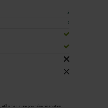
2
2
 utilisable sur une prochaine réservation.