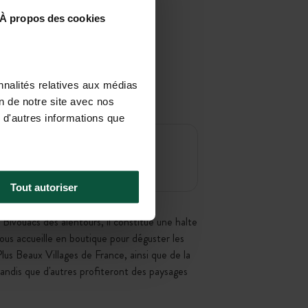
À propos des cookies
nnalités relatives aux médias
on de notre site avec nos
 d'autres informations que
Tout autoriser
 Bivouacs des alentours, il constitue une halte
ous accueille en boutique pour déguster les
lus Beaux Villages de France, ainsi que de la
andis que d'autres profiteront des paysages