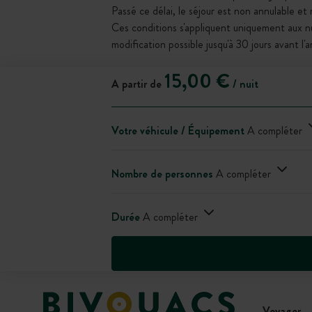
Passé ce délai, le séjour est non annulable et
Ces conditions s'appliquent uniquement aux 
modification possible jusqu'à 30 jours avant l'
15,00 €
A partir de
/ nuit
Votre véhicule / Équipement
A compléter
Nombre de personnes
A compléter
Durée
A compléter
Voyager