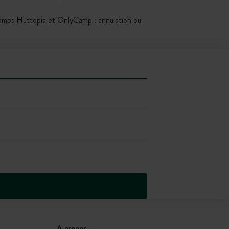
Kamps Huttopia et OnlyCamp : annulation ou
A propos