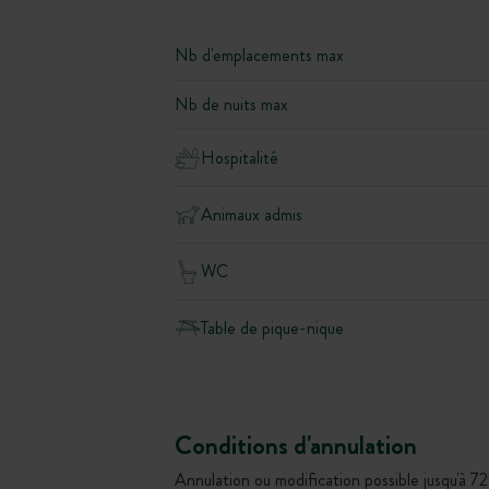
Nb d'emplacements max
Nb de nuits max
Hospitalité
Animaux admis
WC
Table de pique-nique
Conditions d'annulation
Annulation ou modification possible jusqu'à 72