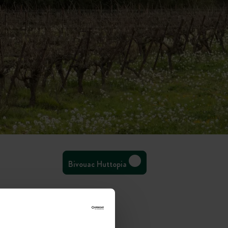
Bivouac Huttopia