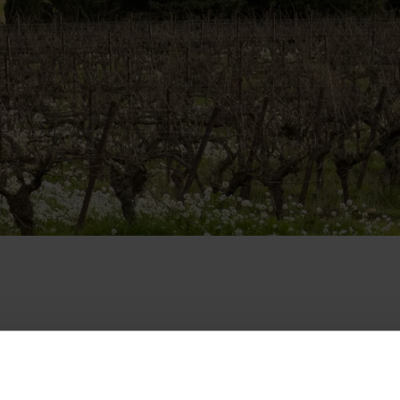
Localisation
servés ou historiques