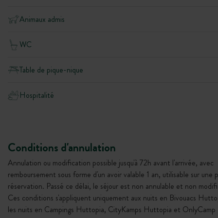
Animaux admis
WC
Table de pique-nique
Hospitalité
Conditions d'annulation
Annulation ou modification possible jusqu'à 72h avant l'arrivée, avec
remboursement sous forme d'un avoir valable 1 an, utilisable sur une 
réservation. Passé ce délai, le séjour est non annulable et non modifi
Ces conditions s'appliquent uniquement aux nuits en Bivouacs Hutto
les nuits en Campings Huttopia, CityKamps Huttopia et OnlyCamp 