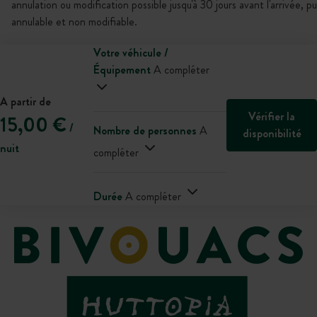
annulation ou modification possible jusqu'à 30 jours avant l'arrivée, p
annulable et non modifiable.
Votre véhicule /
Équipement
A compléter
A partir de
Vérifier la
15,00 €
/
Nombre de personnes
A
disponibilité
nuit
compléter
Durée
A compléter