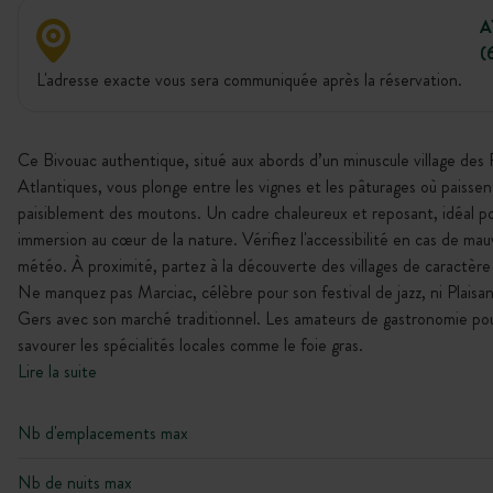
A
(
L'adresse exacte vous sera communiquée après la réservation.
Ce Bivouac authentique, situé aux abords d’un minuscule village des
Atlantiques, vous plonge entre les vignes et les pâturages où paissen
paisiblement des moutons. Un cadre chaleureux et reposant, idéal p
immersion au cœur de la nature. Vérifiez l'accessibilité en cas de mau
météo. À proximité, partez à la découverte des villages de caractère
Ne manquez pas Marciac, célèbre pour son festival de jazz, ni Plais
Gers avec son marché traditionnel. Les amateurs de gastronomie po
savourer les spécialités locales comme le foie gras.
Lire la suite
Nb d'emplacements max
Nb de nuits max